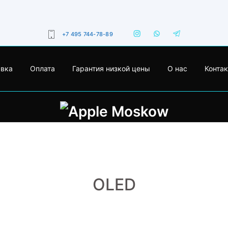
+7 495 744-78-89
авка
Оплата
Гарантия низкой цены
О нас
Конта
OLED