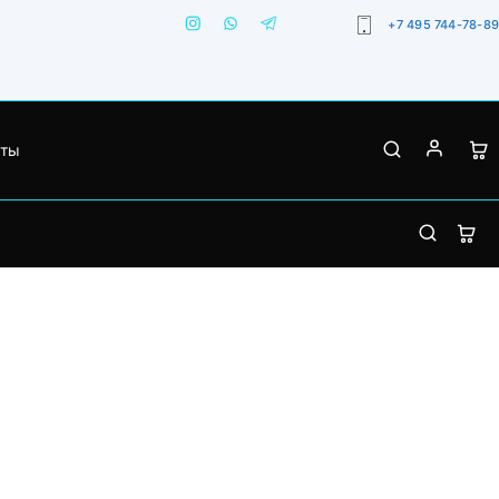
+7 495 744-78-89
кты