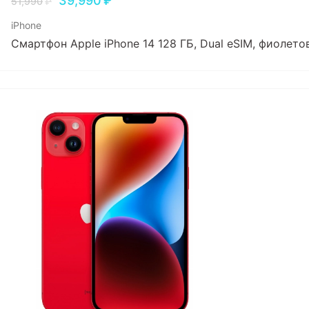
39,990
₽
51,990
₽
iPhone
Смартфон Apple iPhone 14 128 ГБ, Dual еSIM, фиолет