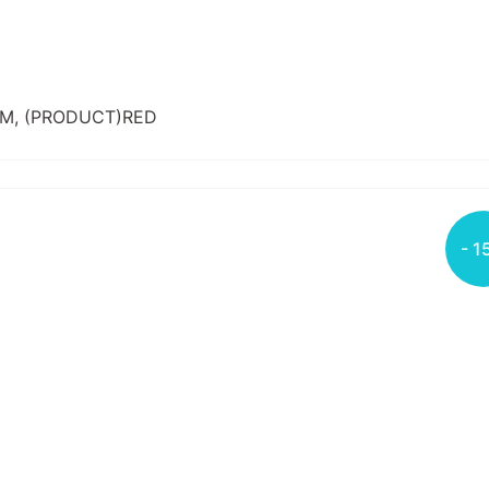
SIM, (PRODUCT)RED
- 1