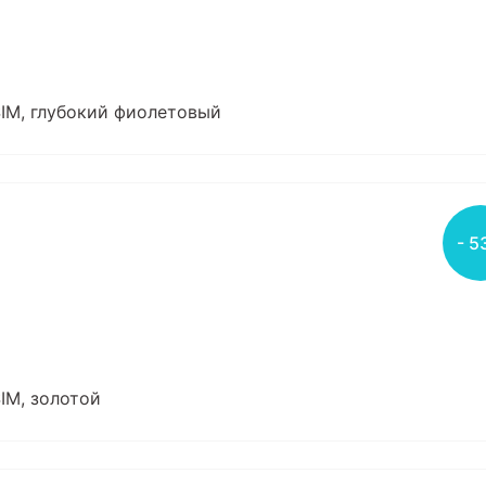
 SIM, глубокий фиолетовый
- 5
SIM, золотой