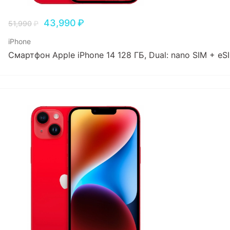
43,990
₽
51,990
₽
iPhone
Смартфон Apple iPhone 14 128 ГБ, Dual: nano SIM + e