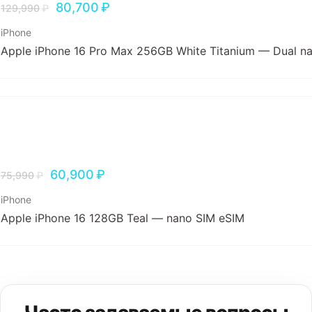
80,700
₽
129,990
₽
iPhone
Apple iPhone 16 Pro Max 256GB White Titanium — Dual n
60,900
₽
75,990
₽
iPhone
Apple iPhone 16 128GB Teal — nano SIM eSIM