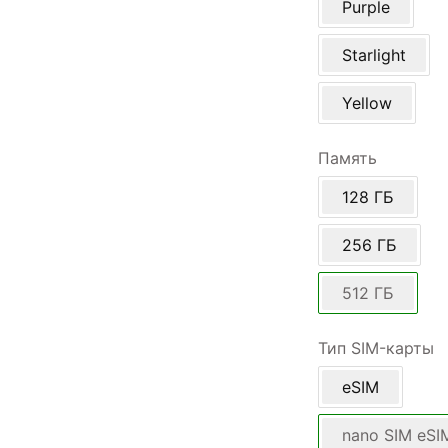
Purple
Starlight
Yellow
Память
128 ГБ
256 ГБ
512 ГБ
Тип SIM-карты
eSIM
nano SIM eSI