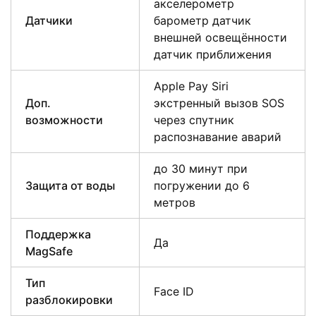
акселерометр
Датчики
барометр датчик
внешней освещённости
датчик приближения
Apple Pay Siri
Доп.
экстренный вызов SOS
возможности
через спутник
распознавание аварий
до 30 минут при
Защита от воды
погружении до 6
метров
Поддержка
Да
MagSafe
Тип
Face ID
разблокировки