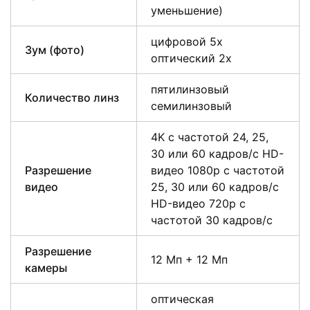
уменьшение)
цифровой 5x
Зум (фото)
оптический 2x
пятилинзовый
Количество линз
семилинзовый
4K с частотой 24, 25,
30 или 60 кадров/ с HD-
Разрешение
видео 1080p с частотой
видео
25, 30 или 60 кадров/ с
HD-видео 720p с
частотой 30 кадров/ с
Разрешение
12 Мп + 12 Мп
камеры
оптическая