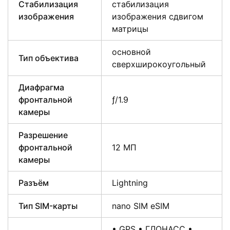
Стабилизация
стабилизация
изображения
изображения сдвигом
матрицы
основной
Тип объектива
сверхширокоугольный
Диафрагма
фронтальной
ƒ/1.9
камеры
Разрешение
фронтальной
12 МП
камеры
Разъём
Lightning
Тип SIM-карты
nano SIM eSIM
• GPS • ГЛОНАСС •