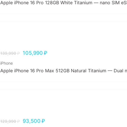
Apple iPhone 16 Pro 128GB White Titanium — nano SIM eS
105,990
₽
139,990
₽
iPhone
Apple iPhone 16 Pro Max 512GB Natural Titanium — Dual 
93,500
₽
129,990
₽