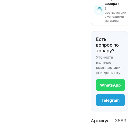
возврат
В
соответствии
с условиями
магазина
Есть
вопрос по
товару?
Уточните
наличие,
комплектаци
ю и доставку.
WhatsApp
Telegram
Артикул:
3583