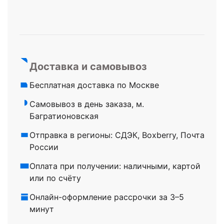
Доставка и самовывоз
Бесплатная доставка по Москве
Самовывоз в день заказа, м.
Багратионовская
Отправка в регионы: СДЭК, Boxberry, Почта
России
Оплата при получении: наличными, картой
или по счёту
Онлайн-оформление рассрочки за 3–5
минут