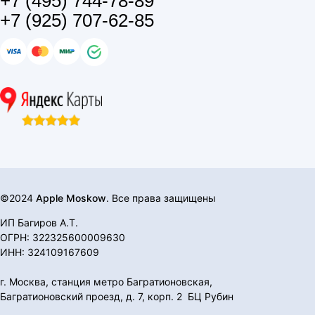
+7 (495) 744-78-89
+7 (925) 707-62-85
©2024
Apple Moskow
. Все права защищены
ИП Багиров А.Т.
ОГРН: 322325600009630
ИНН: 324109167609
г. Москва, станция метро Багратионовская,
Багратионовский проезд, д. 7, корп. 2 БЦ Рубин