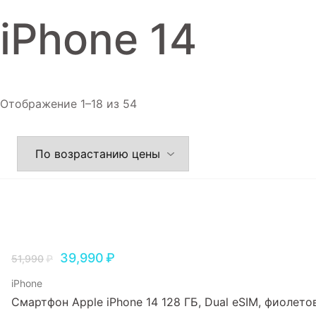
Игровые приставки
iPhone 14
Аксессуары
Dyson
Отображение 1–18 из 54
39,990
₽
51,990
₽
iPhone
Смартфон Apple iPhone 14 128 ГБ, Dual еSIM, фиолет