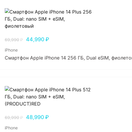
44,990
₽
69,990
₽
iPhone
Смартфон Apple iPhone 14 256 ГБ, Dual еSIM, фиолет
48,990
₽
69,990
₽
iPhone