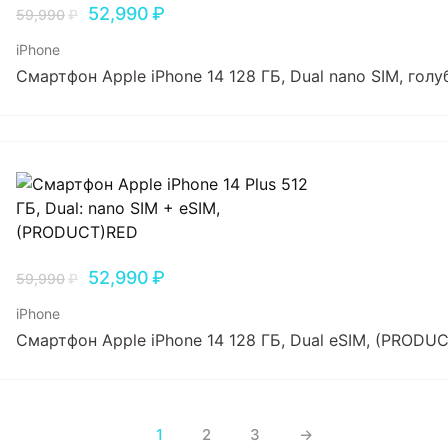
52,990
₽
59,990
₽
iPhone
Смартфон Apple iPhone 14 128 ГБ, Dual nano SIM, голу
52,990
₽
59,990
₽
iPhone
Смартфон Apple iPhone 14 128 ГБ, Dual еSIM, (PRODU
1
2
3
→