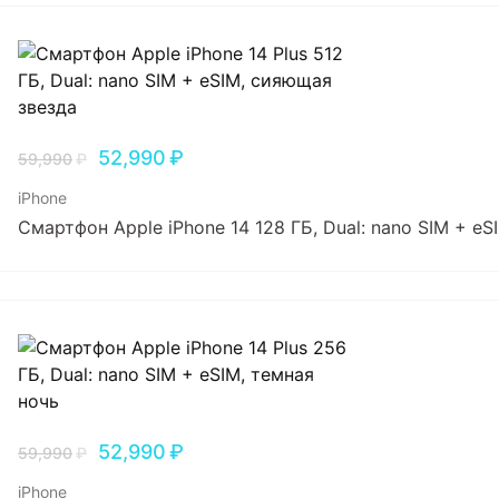
52,990
₽
59,990
₽
iPhone
Смартфон Apple iPhone 14 128 ГБ, Dual: nano SIM + e
52,990
₽
59,990
₽
iPhone