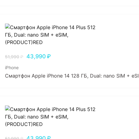
43,990
₽
51,990
₽
iPhone
Смартфон Apple iPhone 14 128 ГБ, Dual: nano SIM + e
43,990
₽
51,990
₽