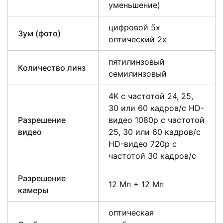
уменьшение)
цифровой 5x
Зум (фото)
оптический 2x
пятилинзовый
Количество линз
семилинзовый
4K с частотой 24, 25,
30 или 60 кадров/ с HD-
Разрешение
видео 1080p с частотой
видео
25, 30 или 60 кадров/ с
HD-видео 720p с
частотой 30 кадров/ с
Разрешение
12 Мп + 12 Мп
камеры
оптическая