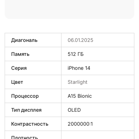
Диагональ
06.01.2025
Память
512 ГБ
Серия
iPhone 14
Цвет
Starlight
Процессор
A15 Bionic
Тип дисплея
OLED
Контрастность
2000000:1
Плотность