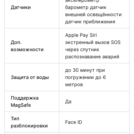
акселерометр
Датчики
барометр датчик
внешней освещённости
датчик приближения
Apple Pay Siri
Доп.
экстренный вызов SOS
возможности
через спутник
распознавание аварий
до 30 минут при
Защита от воды
погружении до 6
метров
Поддержка
Да
MagSafe
Тип
Face ID
разблокировки