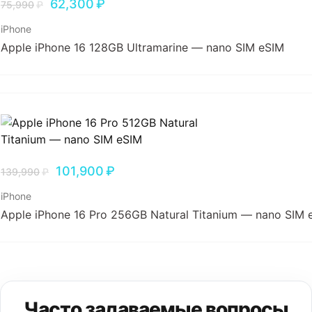
62,300
₽
75,990
₽
iPhone
Apple iPhone 16 128GB Ultramarine — nano SIM eSIM
101,900
₽
139,990
₽
iPhone
Apple iPhone 16 Pro 256GB Natural Titanium — nano SIM 
Часто задаваемые вопросы