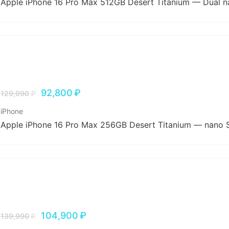
Apple iPhone 16 Pro Max 512GB Desert Titanium — Dual 
92,800
₽
129,990
₽
iPhone
Apple iPhone 16 Pro Max 256GB Desert Titanium — nano 
104,900
₽
139,990
₽