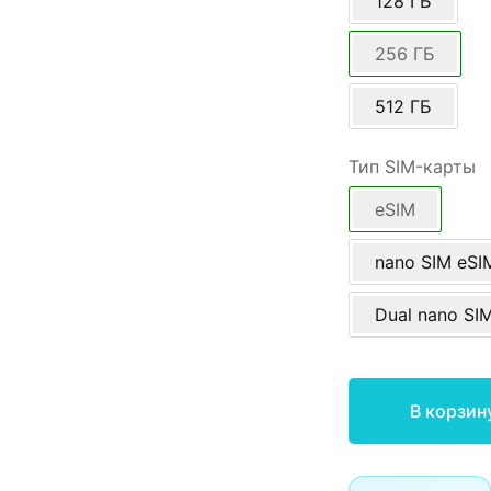
128 ГБ
256 ГБ
512 ГБ
Тип SIM-карты
eSIM
nano SIM eSI
Dual nano SI
В корзин