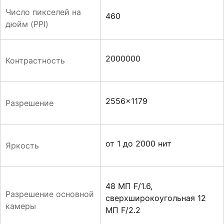
Число пикселей на
460
дюйм (PPI)
2000000
Контрастность
2556×1179
Разрешение
от 1 до 2000 нит
Яркость
48 МП F/1.6,
Разрешение основной
сверхширокоугольная 12
камеры
МП F/2.2