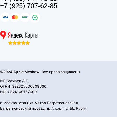
+7 (925) 707-62-85
©2024
Apple Moskow
. Все права защищены
ИП Багиров А.Т.
ОГРН: 322325600009630
ИНН: 324109167609
г. Москва, станция метро Багратионовская,
Багратионовский проезд, д. 7, корп. 2 БЦ Рубин