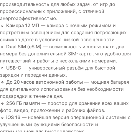
производительность для любых задач, от игр до
профессиональных приложений, с отличной
энергоэффективностью.
🔹
Камера 12 МП
— камера с ночным режимом и
портретным освещением для создания потрясающих
снимков даже в условиях низкой освещенности.
🔹
Dual SIM (eSIM)
— возможность использовать два
номера без дополнительной SIM-карты, что удобно для
путешествий и работы с несколькими номерами.
🔹
USB-C
— универсальный разъём для быстрой
зарядки и передачи данных.
🔹
До 20 часов автономной работы
— мощная батарея
для длительного использования без необходимости
подзарядки в течение дня.
🔹
256 ГБ памяти
— простор для хранения всех ваших
фото, видео, приложений и рабочих файлов.
🔹
iOS 16
— новейшая версия операционной системы с
улучшенными функциями безопасности и
оптимизацией для быстродействия.