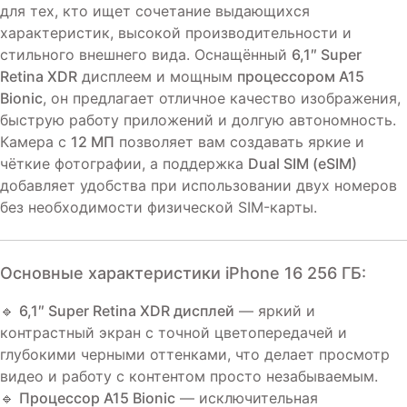
для тех, кто ищет сочетание выдающихся
характеристик, высокой производительности и
стильного внешнего вида. Оснащённый
6,1″ Super
Retina XDR
дисплеем и мощным
процессором A15
Bionic
, он предлагает отличное качество изображения,
быструю работу приложений и долгую автономность.
Камера с
12 МП
позволяет вам создавать яркие и
чёткие фотографии, а поддержка
Dual SIM (eSIM)
добавляет удобства при использовании двух номеров
без необходимости физической SIM-карты.
Основные характеристики iPhone 16 256 ГБ:
🔹
6,1″ Super Retina XDR дисплей
— яркий и
контрастный экран с точной цветопередачей и
глубокими черными оттенками, что делает просмотр
видео и работу с контентом просто незабываемым.
🔹
Процессор A15 Bionic
— исключительная