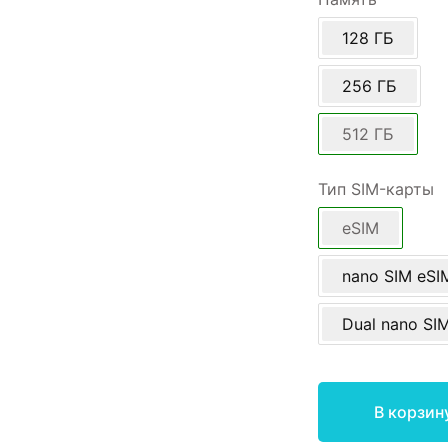
128 ГБ
256 ГБ
512 ГБ
Тип SIM-карты
eSIM
nano SIM eSI
Dual nano SI
В корзин