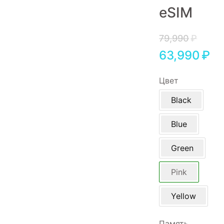
eSIM
Игровые приставки
Аксессуары
79,990
₽
63,990
₽
Dyson
Цвет
Black
Blue
Green
Pink
Yellow
Память