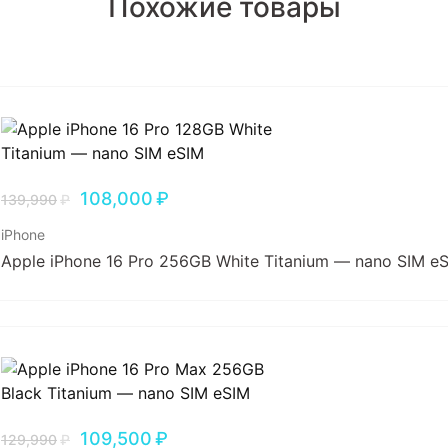
Похожие товары
108,000
₽
139,990
₽
iPhone
Apple iPhone 16 Pro 256GB White Titanium — nano SIM e
109,500
₽
129,990
₽