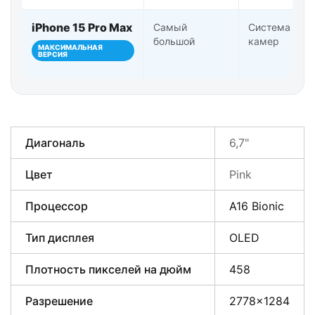
iPhone 15 Pro Max
Самый
Система Pro-
большой
камер
МАКСИМАЛЬНАЯ
ВЕРСИЯ
Диагональ
6,7"
Цвет
Pink
Процессор
A16 Bionic
Тип дисплея
OLED
Плотность пикселей на дюйм
458
Разрешение
2778×1284