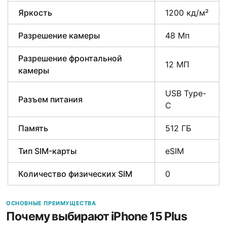
Яркость
1200 кд/м²
Разрешение камеры
48 Мп
Разрешение фронтальной
12 МП
камеры
USB Type-
Разъем питания
C
Память
512 ГБ
Тип SIM-карты
eSIM
Количество физических SIM
0
ОСНОВНЫЕ ПРЕИМУЩЕСТВА
Почему выбирают iPhone 15 Plus