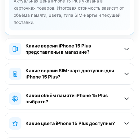
Актуальная цена iPhone 15 Plus указана в
карточках товаров. Итоговая стоимость зависит от
объёма памяти, цвета, типа SIM-карты и текущей
поставки.
Какие версии iPhone 15 Plus
представлены в магазине?
Какие версии SIM-карт доступны для
iPhone 15 Plus?
Какой объём памяти iPhone 15 Plus
выбрать?
Какие цвета iPhone 15 Plus доступны?