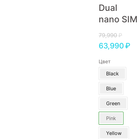
Dual
Игровые приставки
nano SIM
Аксессуары
Dyson
79,990
₽
63,990
₽
Цвет
Black
Blue
Green
Pink
Yellow