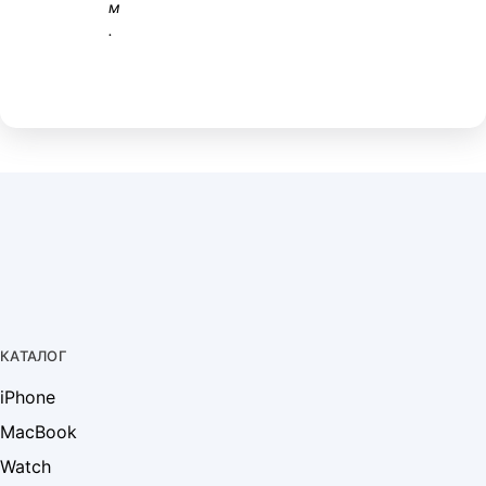
м
.
КАТАЛОГ
iPhone
MacBook
Watch