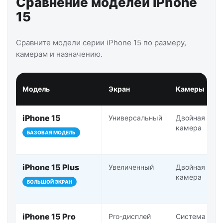
Сравнение моделей iPhone
15
Сравните модели серии iPhone 15 по размеру,
камерам и назначению.
Модель
Экран
Камеры
iPhone 15
Универсальный
Двойная
камера
БАЗОВАЯ МОДЕЛЬ
iPhone 15 Plus
Увеличенный
Двойная
камера
БОЛЬШОЙ ЭКРАН
iPhone 15 Pro
Pro-дисплей
Система Pro-