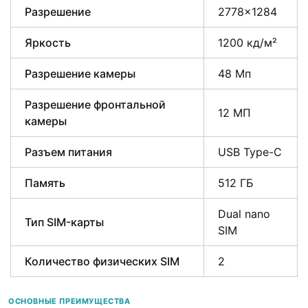
Разрешение
2778×1284
Яркость
1200 кд/м²
Разрешение камеры
48 Мп
Разрешение фронтальной
12 МП
камеры
Разъем питания
USB Type-C
Память
512 ГБ
Dual nano
Тип SIM-карты
SIM
Количество физических SIM
2
ОСНОВНЫЕ ПРЕИМУЩЕСТВА