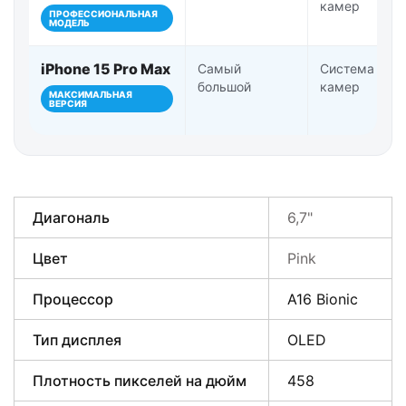
камер
ПРОФЕССИОНАЛЬНАЯ
МОДЕЛЬ
iPhone 15 Pro Max
Самый
Система Pro-
большой
камер
МАКСИМАЛЬНАЯ
ВЕРСИЯ
Диагональ
6,7"
Цвет
Pink
Процессор
A16 Bionic
Тип дисплея
OLED
Плотность пикселей на дюйм
458