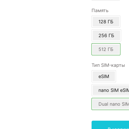
Память
128 ГБ
256 ГБ
512 ГБ
Тип SIM-карты
eSIM
nano SIM eSI
Dual nano SI