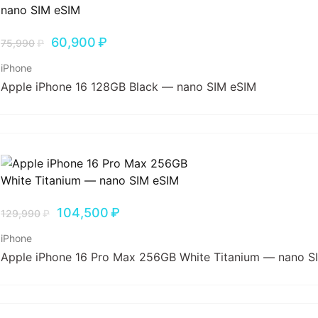
60,900
₽
75,990
₽
iPhone
Apple iPhone 16 128GB Black — nano SIM eSIM
104,500
₽
129,990
₽
iPhone
Apple iPhone 16 Pro Max 256GB White Titanium — nano S