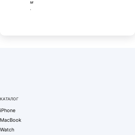
м
.
КАТАЛОГ
iPhone
MacBook
Watch