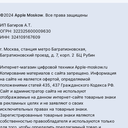
©2024
Apple Moskow
. Все права защищены
ИП Багиров А.Т.
ОГРН: 322325600009630
ИНН: 324109167609
г. Москва, станция метро Багратионовская,
Багратионовский проезд, д. 7, корп. 2 БЦ Рубин
Интернет-магазин цифровой техники Apple-moskow.ru
Копирование материалов с сайта запрещено. Информация
на сайте не является офертой, определяемой
положениями статей 435, 437 Гражданского Кодекса РФ.
Сайт и администратор сайта не используют
отображаемые на данном интернет-сайте товарные знаки
в рекламных целях и не заявляют о своих
исключительных правах на товарные знаки.
Зарегистрированные товарные знаки являются
собственностью правообладателя и используются только
для того, чтобы определить предлагаемый товар и