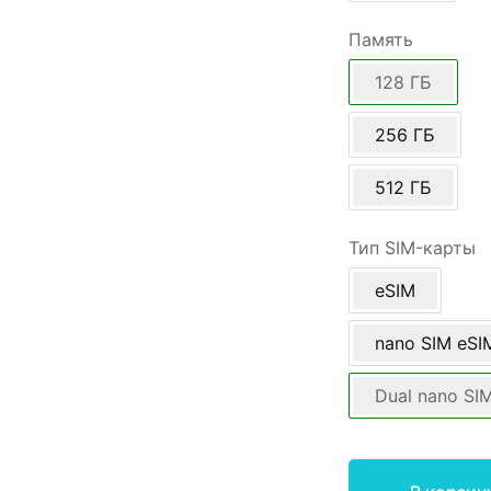
Память
128 ГБ
256 ГБ
512 ГБ
Тип SIM-карты
eSIM
nano SIM eSI
Dual nano SI