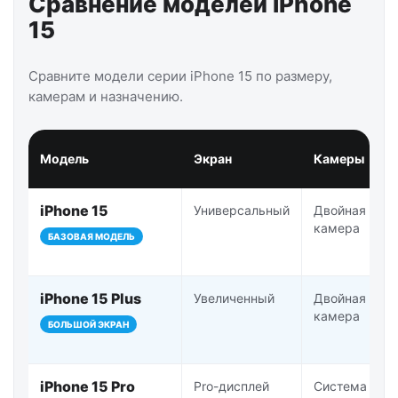
Сравнение моделей iPhone
15
Сравните модели серии iPhone 15 по размеру,
камерам и назначению.
Модель
Экран
Камеры
iPhone 15
Универсальный
Двойная
камера
БАЗОВАЯ МОДЕЛЬ
iPhone 15 Plus
Увеличенный
Двойная
камера
БОЛЬШОЙ ЭКРАН
iPhone 15 Pro
Pro-дисплей
Система Pro-