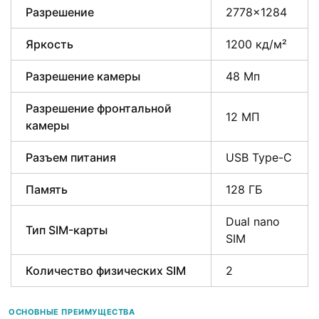
Разрешение
2778×1284
Яркость
1200 кд/м²
Разрешение камеры
48 Мп
Разрешение фронтальной
12 МП
камеры
Разъем питания
USB Type-C
Память
128 ГБ
Dual nano
Тип SIM-карты
SIM
Количество физических SIM
2
ОСНОВНЫЕ ПРЕИМУЩЕСТВА