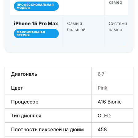
камер
ПРОФЕССИОНАЛЬНАЯ
МОДЕЛЬ
iPhone 15 Pro Max
Самый
Система Pro-
большой
камер
МАКСИМАЛЬНАЯ
ВЕРСИЯ
Диагональ
6,7"
Цвет
Pink
Процессор
A16 Bionic
Тип дисплея
OLED
Плотность пикселей на дюйм
458