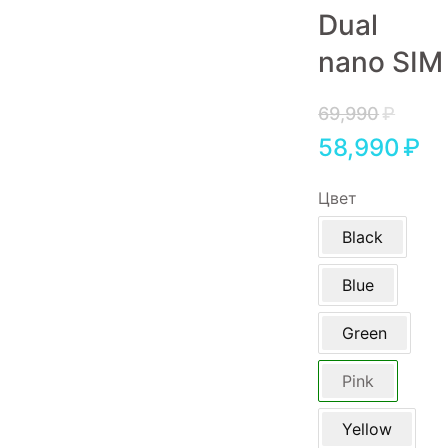
Dual
Игровые приставки
nano SIM
Аксессуары
Dyson
69,990
₽
58,990
₽
Цвет
Black
Blue
Green
Pink
Yellow