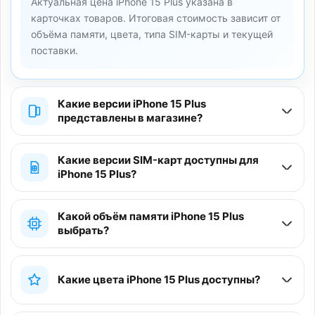
Актуальная цена iPhone 15 Plus указана в
карточках товаров. Итоговая стоимость зависит от
объёма памяти, цвета, типа SIM-карты и текущей
поставки.
Какие версии iPhone 15 Plus
представлены в магазине?
Какие версии SIM-карт доступны для
iPhone 15 Plus?
Какой объём памяти iPhone 15 Plus
выбрать?
Какие цвета iPhone 15 Plus доступны?