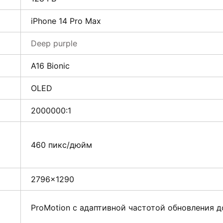
iPhone 14 Pro Max
Deep purple
A16 Bionic
OLED
2000000:1
460 пикс/дюйм
2796×1290
ProMotion с адаптивной частотой обновления д