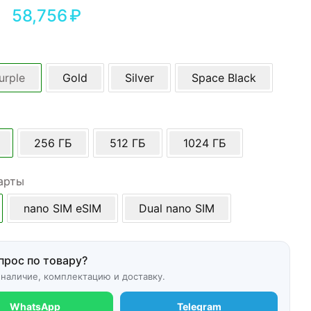
58,756
₽
urple
Gold
Silver
Space Black
256 ГБ
512 ГБ
1024 ГБ
арты
nano SIM eSIM
Dual nano SIM
прос по товару?
 наличие, комплектацию и доставку.
WhatsApp
Telegram