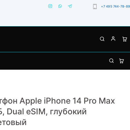
+7 495 744-78-89
фон Apple iPhone 14 Pro Max
Б, Dual еSIM, глубокий
етовый