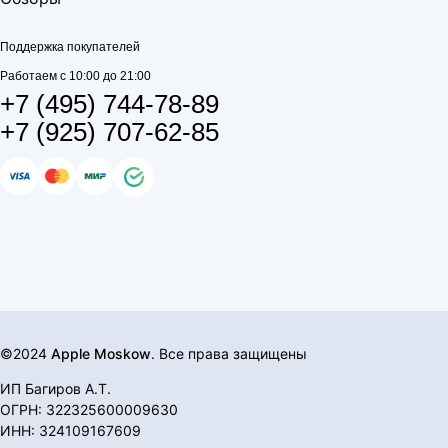
Поддержка покупателей
Работаем с 10:00 до 21:00
+7 (495) 744-78-89
+7 (925) 707-62-85
©2024
Apple Moskow
. Все права защищены
ИП Багиров А.Т.
ОГРН: 322325600009630
ИНН: 324109167609