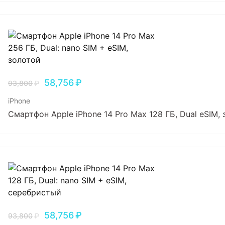
58,756
₽
93,800
₽
iPhone
Смартфон Apple iPhone 14 Pro Max 128 ГБ, Dual еSIM,
58,756
₽
93,800
₽