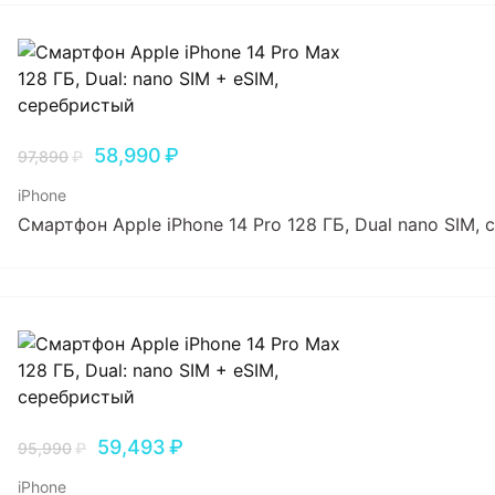
58,990
₽
97,890
₽
iPhone
Смартфон Apple iPhone 14 Pro 128 ГБ, Dual nano SIM,
59,493
₽
95,990
₽
iPhone