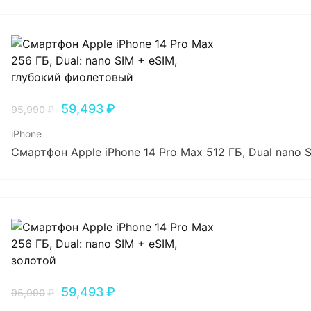
59,493
₽
95,990
₽
iPhone
Смартфон Apple iPhone 14 Pro Max 512 ГБ, Dual nano
59,493
₽
95,990
₽