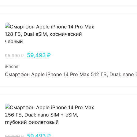
59,493
₽
95,990
₽
iPhone
Смартфон Apple iPhone 14 Pro Max 512 ГБ, Dual: nano
59,493
₽
95,990
₽