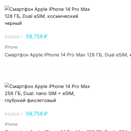
58,756
₽
93,800
₽
iPhone
Смартфон Apple iPhone 14 Pro Max 128 ГБ, Dual еSIM
58,756
₽
93,800
₽
iPhone