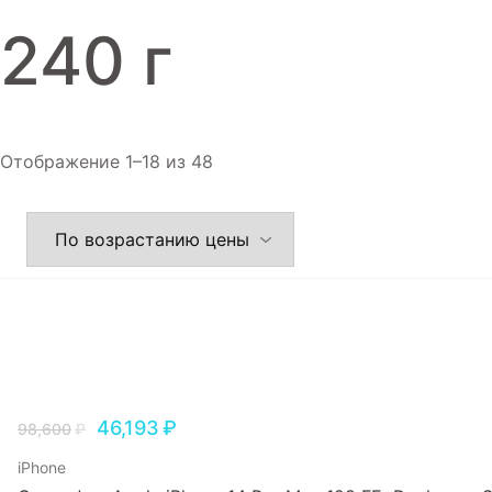
Игровые приставки
240 г
Аксессуары
Dyson
Отображение 1–18 из 48
46,193
₽
98,600
₽
iPhone