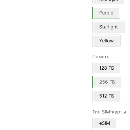
Purple
Starlight
Yellow
Память
128 ГБ
256 ГБ
512 ГБ
Тип SIM-карты
eSIM