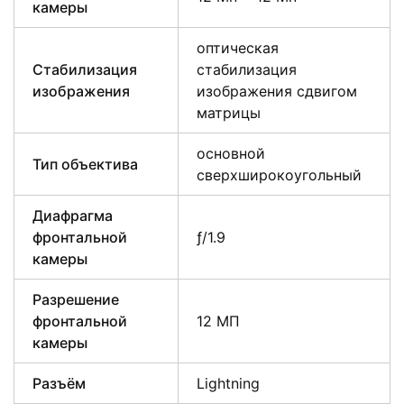
камеры
оптическая
Стабилизация
стабилизация
изображения
изображения сдвигом
матрицы
основной
Тип объектива
сверхширокоугольный
Диафрагма
фронтальной
ƒ/1.9
камеры
Разрешение
фронтальной
12 МП
камеры
Разъём
Lightning