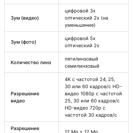
цифровой 3х
Зум (видео)
оптический 2x (на
уменьшение)
цифровой 5x
Зум (фото)
оптический 2x
пятилинзовый
Количество линз
семилинзовый
4K с частотой 24, 25,
30 или 60 кадров/ с HD-
Разрешение
видео 1080p с частотой
видео
25, 30 или 60 кадров/ с
HD-видео 720p с
частотой 30 кадров/ с
Разрешение
12 Мп + 12 Мп