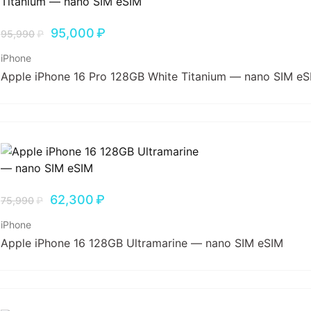
95,000
₽
95,990
₽
iPhone
Apple iPhone 16 Pro 128GB White Titanium — nano SIM eS
62,300
₽
75,990
₽
iPhone
Apple iPhone 16 128GB Ultramarine — nano SIM eSIM