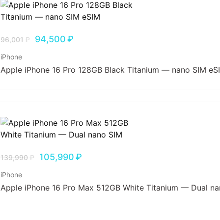
94,500
₽
96,001
₽
iPhone
Apple iPhone 16 Pro 128GB Black Titanium — nano SIM eS
105,990
₽
139,990
₽
iPhone
Apple iPhone 16 Pro Max 512GB White Titanium — Dual n