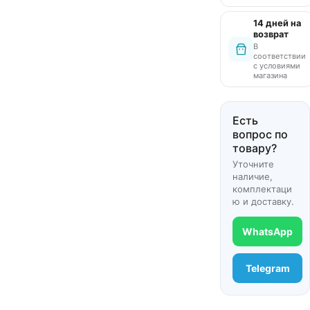
14 дней на
возврат
В
соответствии
с условиями
магазина
Есть
вопрос по
товару?
Уточните
наличие,
комплектаци
ю и доставку.
WhatsApp
Telegram