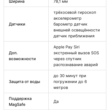
Ширина
78,1 мм
трёхосевой гироскоп
акселерометр
Датчики
барометр датчик
внешней освещённости
датчик приближения
Apple Pay Siri
Доп.
экстренный вызов SOS
возможности
через спутник
распознавание аварий
до 30 минут при
Защита от воды
погружении до 6
метров
Поддержка
Да
MagSafe