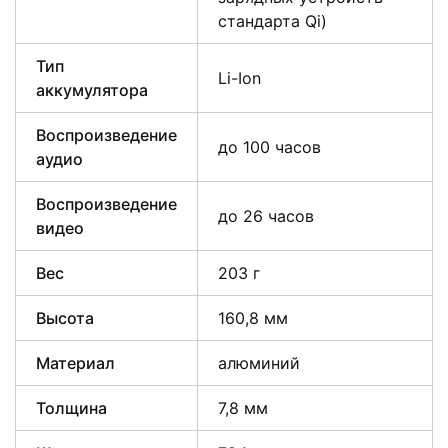
стандарта Qi)
Тип
Li-Ion
аккумулятора
Воспроизведение
до 100 часов
аудио
Воспроизведение
до 26 часов
видео
Вес
203 г
Высота
160,8 мм
Материал
алюминий
Толщина
7,8 мм