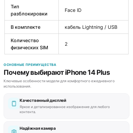
Тип
Face ID
разблокировки
В комплекте
кабель Lightning / USB
Количество
2
физических SIM
ОСНОВНЫЕ ПРЕИМУЩЕСТВА
Почему выбирают iPhone 14 Plus
Ключевые особенности модели для комфортного ежедневного
использования.
Качественный дисплей
Яркое и детализированное изображение для любого
контента.
Надёжная камера