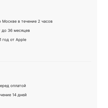
о Москве в течение 2 часов
т до 36 месяцев
 год от Apple
еред оплатой
чение 14 дней