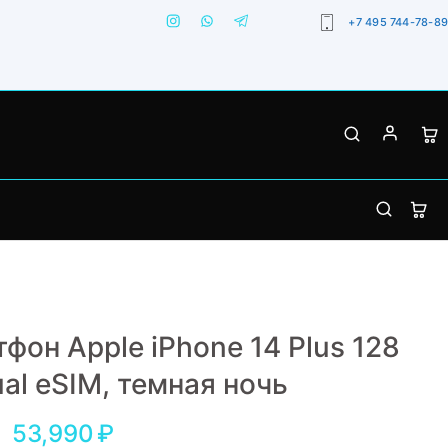
+7 495 744-78-89
фон Apple iPhone 14 Plus 128
ual еSIM, темная ночь
53,990
₽