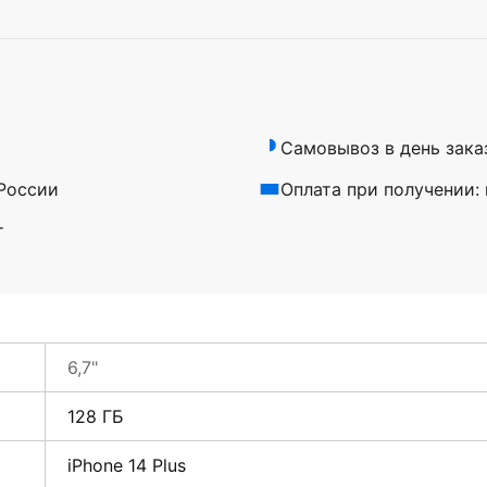
Самовывоз в день зака
 России
Оплата при получении:
т
6,7"
128 ГБ
iPhone 14 Plus