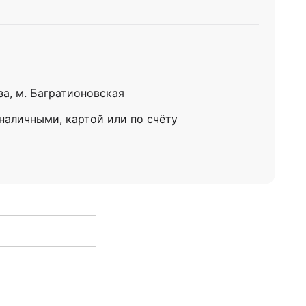
за, м. Багратионовская
 наличными, картой или по счёту