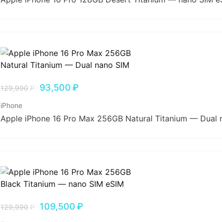
93,500
₽
129,990
₽
iPhone
Apple iPhone 16 Pro Max 256GB Natural Titanium — Dual 
109,500
₽
129,990
₽