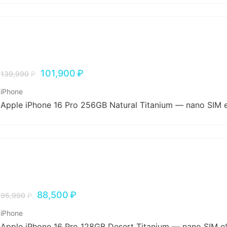
101,900
₽
139,990
₽
iPhone
Apple iPhone 16 Pro 256GB Natural Titanium — nano SIM 
88,500
₽
95,990
₽
iPhone
Apple iPhone 16 Pro 128GB Desert Titanium — nano SIM e