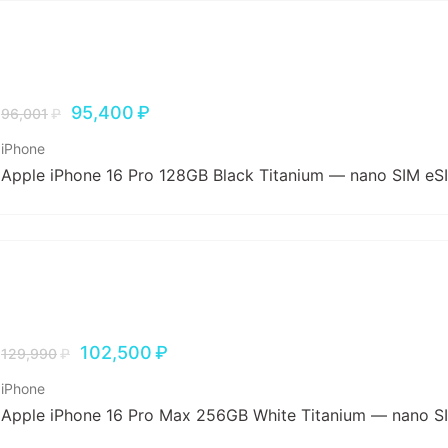
95,400
₽
96,001
₽
iPhone
Apple iPhone 16 Pro 128GB Black Titanium — nano SIM eS
102,500
₽
129,990
₽
iPhone
Apple iPhone 16 Pro Max 256GB White Titanium — nano S