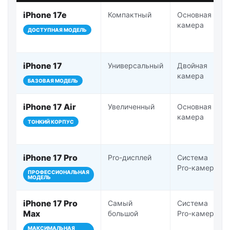
iPhone 17e
Компактный
Основная
камера
ДОСТУПНАЯ МОДЕЛЬ
iPhone 17
Универсальный
Двойная
камера
БАЗОВАЯ МОДЕЛЬ
iPhone 17 Air
Увеличенный
Основная
камера
ТОНКИЙ КОРПУС
iPhone 17 Pro
Pro-дисплей
Система
Pro-камер
ПРОФЕССИОНАЛЬНАЯ
МОДЕЛЬ
iPhone 17 Pro
Самый
Система
Max
большой
Pro-камер
МАКСИМАЛЬНАЯ