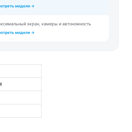
отреть модели →
ксимальный экран, камеры и автономность
отреть модели →
M