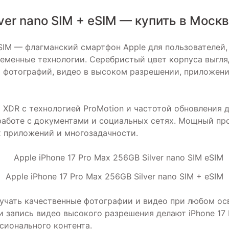
lver nano SIM + eSIM — купить в Моск
+ eSIM — флагманский смартфон Apple для пользователе
еменные технологии. Серебристый цвет корпуса выгляд
и фотографий, видео в высоком разрешении, приложени
 XDR с технологией ProMotion и частотой обновления д
работе с документами и социальных сетях. Мощный пр
х приложений и многозадачности.
Apple iPhone 17 Pro Max 256GB Silver nano SIM + eSIM
учать качественные фотографии и видео при любом о
и запись видео высокого разрешения делают iPhone 17
сионального контента.