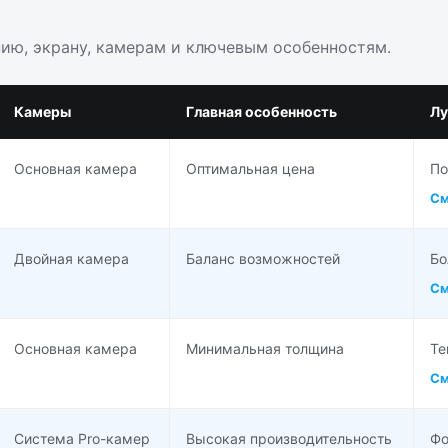
нию, экрану, камерам и ключевым особенностям.
Камеры
Главная особенность
Лу
Основная камера
Оптимальная цена
По
См
Двойная камера
Баланс возможностей
Бо
См
Основная камера
Минимальная толщина
Те
См
Система Pro-камер
Высокая производительность
Фо