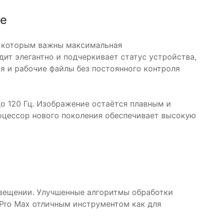
ве
й, которым важны максимальная
ит элегантно и подчеркивает статус устройства,
я и рабочие файлы без постоянного контроля
о 120 Гц. Изображение остаётся плавным и
оцессор нового поколения обеспечивает высокую
свещении. Улучшенные алгоритмы обработки
 Pro Max отличным инструментом как для