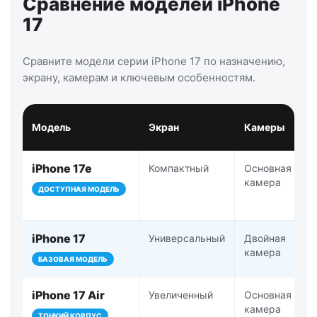
Сравнение моделей iPhone
17
Сравните модели серии iPhone 17 по назначению,
экрану, камерам и ключевым особенностям.
Модель
Экран
Камеры
iPhone 17e
Компактный
Основная
камера
ДОСТУПНАЯ МОДЕЛЬ
iPhone 17
Универсальный
Двойная
камера
БАЗОВАЯ МОДЕЛЬ
iPhone 17 Air
Увеличенный
Основная
камера
ТОНКИЙ КОРПУС