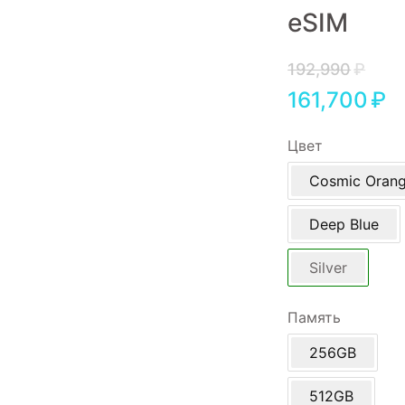
eSIM
Игровые приставки
Аксессуары
192,990
₽
161,700
₽
Dyson
Цвет
Cosmic Oran
Deep Blue
Silver
Память
256GB
512GB