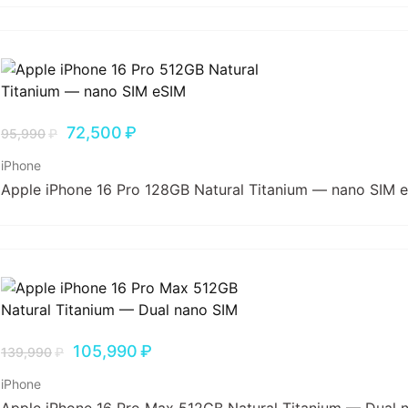
72,500
₽
95,990
₽
iPhone
Apple iPhone 16 Pro 128GB Natural Titanium — nano SIM 
105,990
₽
139,990
₽
iPhone