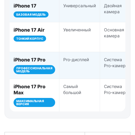
iPhone 17
Универсальный
Двойная
камера
БАЗОВАЯ МОДЕЛЬ
iPhone 17 Air
Увеличенный
Основная
камера
ТОНКИЙ КОРПУС
iPhone 17 Pro
Pro-дисплей
Система
Pro-камер
ПРОФЕССИОНАЛЬНАЯ
МОДЕЛЬ
iPhone 17 Pro
Самый
Система
Max
большой
Pro-камер
МАКСИМАЛЬНАЯ
ВЕРСИЯ