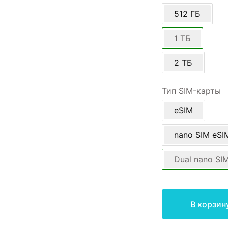
512 ГБ
1 ТБ
2 ТБ
Тип SIM-карты
eSIM
nano SIM eSI
Dual nano SI
В корзин