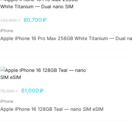
80,700
₽
129,990
₽
iPhone
Apple iPhone 16 Pro Max 256GB White Titanium — Dual n
61,000
₽
75,990
₽
iPhone
Apple iPhone 16 128GB Teal — nano SIM eSIM