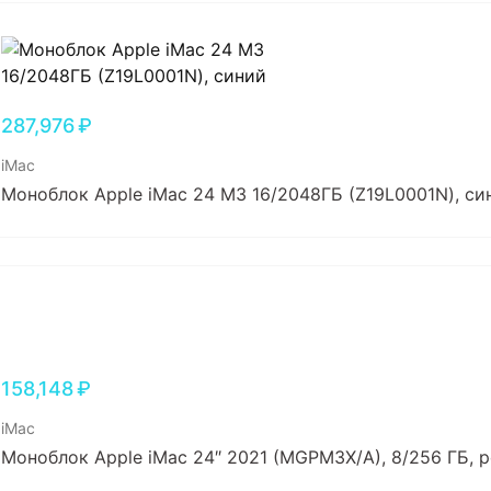
287,976
₽
iMac
Моноблок Apple iMac 24 M3 16/2048ГБ (Z19L0001N), си
158,148
₽
iMac
Моноблок Apple iMac 24″ 2021 (MGPM3X/A), 8/256 ГБ, 