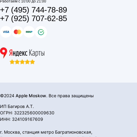
Работаем с 10:00 до 21:00
+7 (495) 744-78-89
+7 (925) 707-62-85
©2024
Apple Moskow
. Все права защищены
ИП Багиров А.Т.
ОГРН: 322325600009630
ИНН: 324109167609
г. Москва, станция метро Багратионовская,