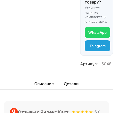
товару?
Уточните
наличие,
комплектаци
ю и доставку.
WhatsApp
Telegram
Артикул:
5048
Описание
Детали
Отзывы с Яндекс Карт
★★★★★
5.0