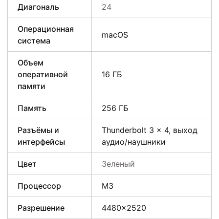
Диагональ
24
Операционная
macOS
система
Объем
оперативной
16 ГБ
памяти
Память
256 ГБ
Разъёмы и
Thunderbolt 3 x 4, выход
интерфейсы
аудио/наушники
Цвет
Зеленый
Процессор
M3
Разрешение
4480×2520