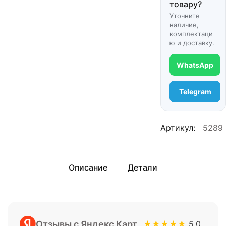
товару?
Уточните
наличие,
комплектаци
ю и доставку.
WhatsApp
Telegram
Артикул:
5289
Описание
Детали
Отзывы с Яндекс Карт
★★★★★
5.0