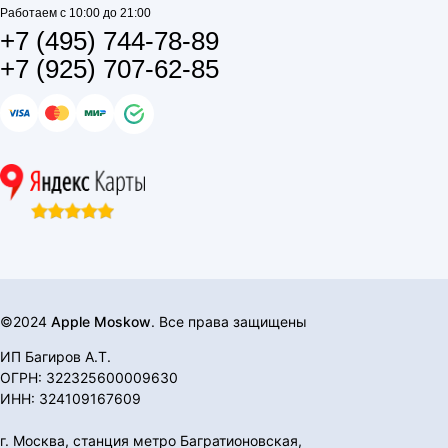
Работаем с 10:00 до 21:00
+7 (495) 744-78-89
+7 (925) 707-62-85
©2024
Apple Moskow
. Все права защищены
ИП Багиров А.Т.
ОГРН: 322325600009630
ИНН: 324109167609
г. Москва, станция метро Багратионовская,