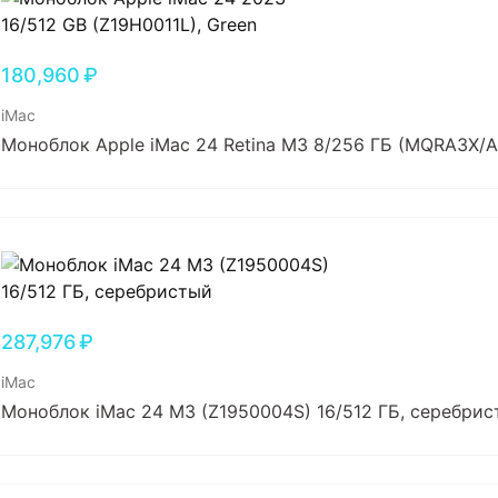
180,960
₽
iMac
Моноблок Apple iMac 24 Retina M3 8/256 ГБ (MQRA3X/A)
287,976
₽
iMac
Моноблок iMac 24 M3 (Z1950004S) 16/512 ГБ, серебри