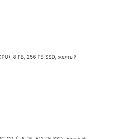
GPU), 8 ГБ, 256 ГБ SSD, желтый
0C GPU), 8 ГБ, 512 ГБ SSD, зеленый