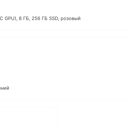
8C GPU), 8 ГБ, 256 ГБ SSD, розовый
иний