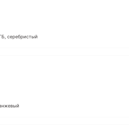
ГБ, серебристый
ранжевый