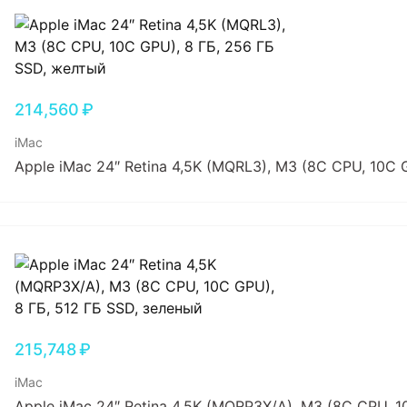
214,560
₽
iMac
Apple iMac 24″ Retina 4,5K (MQRL3), M3 (8C CPU, 10C 
215,748
₽
iMac
Apple iMac 24″ Retina 4,5K (MQRP3X/A), M3 (8C CPU, 1