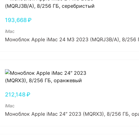
193,668
₽
iMac
Моноблок Apple iMac 24 M3 2023 (MQRJ3B/A), 8/256 
212,148
₽
iMac
Моноблок Apple iMac 24″ 2023 (MQRX3), 8/256 ГБ, о