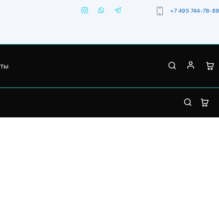
+7 495 744-78-89
кты