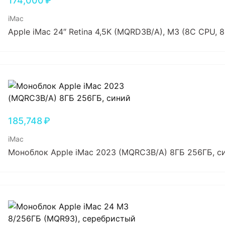
174,000
₽
iMac
Apple iMac 24″ Retina 4,5K (MQRD3B/A), M3 (8C CPU, 
185,748
₽
iMac
Моноблок Apple iMac 2023 (MQRC3B/A) 8ГБ 256ГБ, с