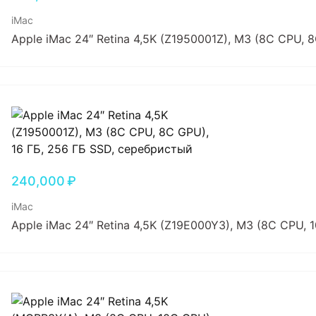
iMac
Apple iMac 24″ Retina 4,5K (Z1950001Z), M3 (8C CPU, 
240,000
₽
iMac
Apple iMac 24″ Retina 4,5K (Z19E000Y3), M3 (8C CPU, 