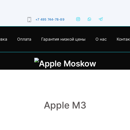
+7 495 744-78-89
авка
Оплата
Гарантия низкой цены
О нас
Конта
Apple M3