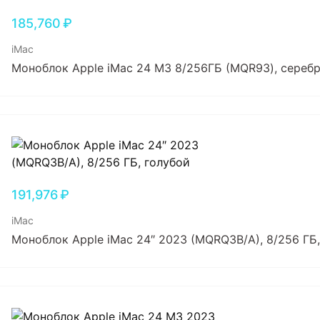
185,760
₽
iMac
Моноблок Apple iMac 24 M3 8/256ГБ (MQR93), сереб
191,976
₽
iMac
Моноблок Apple iMac 24″ 2023 (MQRQ3B/A), 8/256 ГБ,