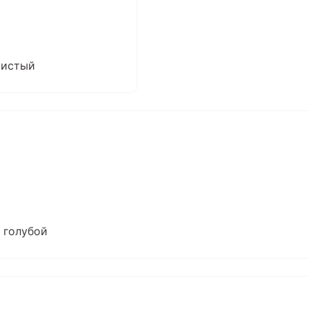
ристый
 голубой