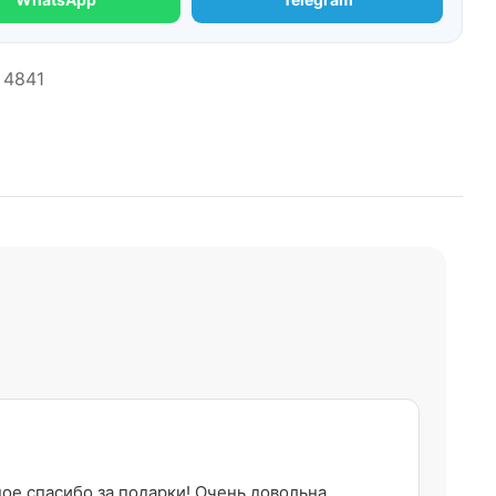
4841
ное спасибо за подарки! Очень довольна