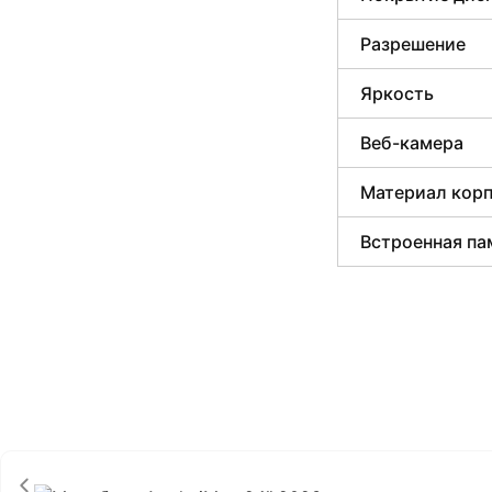
Разрешение
Яркость
Веб-камера
Материал кор
Встроенная па