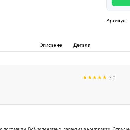
Артикул:
Описание
Детали
★★★★★
5.0
а доставили. Всё запечатано, гарантия в комплекте. Отдель