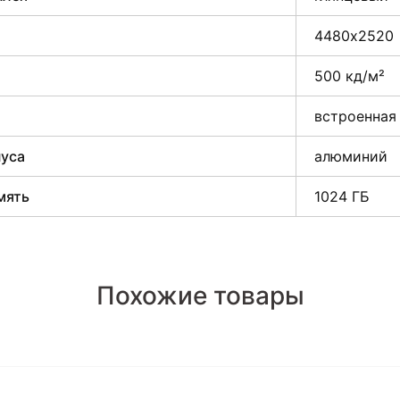
4480х2520
500 кд/м²
встроенная
пуса
алюминий
мять
1024 ГБ
Похожие товары