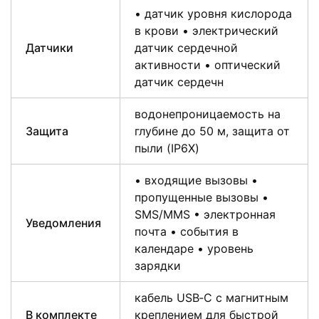
• датчик уровня кислорода
в крови • электрический
Датчики
датчик сердечной
активности • оптический
датчик сердечн
водонепроницаемость на
Защита
глубине до 50 м, защита от
пыли (IP6X)
• входящие вызовы •
пропущенные вызовы •
SMS/MMS • электронная
Уведомления
почта • события в
календаре • уровень
зарядки
кабель USB‑C с магнитным
В комплекте
креплением для быстрой