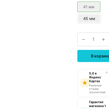
41 мм
45 мм
В корзин
↗
5,0 в
Яндекс
Картах
Реальные
отзывы
покупателей
Гарантия
магазина 1