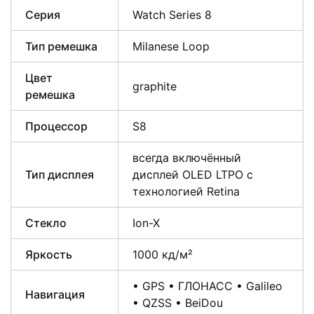
Серия
Watch Series 8
Тип ремешка
Milanese Loop
Цвет
graphite
ремешка
Процессор
S8
всегда включённый
Тип дисплея
дисплей OLED LTPO с
технологией Retina
Стекло
Ion-X
Яркость
1000 кд/м²
• GPS • ГЛОНАСС • Galileo
Навигация
• QZSS • BeiDou