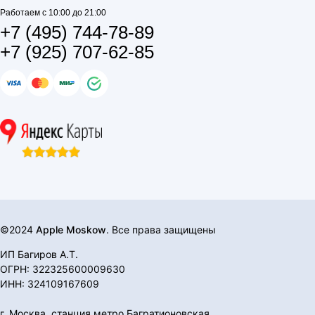
Работаем с 10:00 до 21:00
+7 (495) 744-78-89
+7 (925) 707-62-85
©2024
Apple Moskow
. Все права защищены
ИП Багиров А.Т.
ОГРН: 322325600009630
ИНН: 324109167609
г. Москва, станция метро Багратионовская,