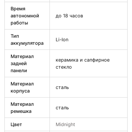
Время
автономной
до 18 часов
работы
Тип
Li-Ion
аккумулятора
Материал
керамика и сапфирное
задней
стекло
панели
Материал
сталь
корпуса
Материал
сталь
ремешка
Цвет
Midnight