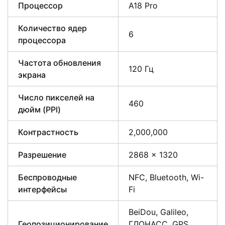
Процессор
A18 Pro
Количество ядер
6
процессора
Частота обновления
120 Гц
экрана
Число пикселей на
460
дюйм (PPI)
Контрастность
2,000,000
Разрешение
2868 x 1320
Беспроводные
NFC, Bluetooth, Wi-
интерфейсы
Fi
BeiDou, Galileo,
Геопозиционирование
ГЛОНАСС, GPS,