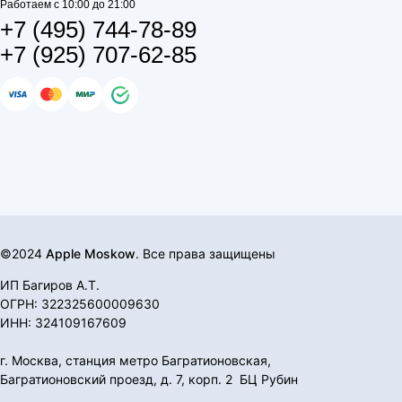
Работаем с 10:00 до 21:00
+7 (495) 744-78-89
+7 (925) 707-62-85
©2024
Apple Moskow
. Все права защищены
ИП Багиров А.Т.
ОГРН: 322325600009630
ИНН: 324109167609
г. Москва, станция метро Багратионовская,
Багратионовский проезд, д. 7, корп. 2 БЦ Рубин