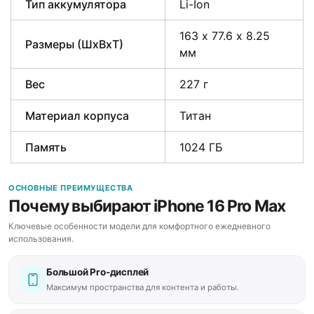
Тип аккумулятора
Li-Ion
163 х 77.6 х 8.25
Размеры (ШxВxТ)
мм
Вес
227 г
Материал корпуса
Титан
Память
1024 ГБ
ОСНОВНЫЕ ПРЕИМУЩЕСТВА
Почему выбирают iPhone 16 Pro Max
Ключевые особенности модели для комфортного ежедневного
использования.
Большой Pro-дисплей
Максимум пространства для контента и работы.