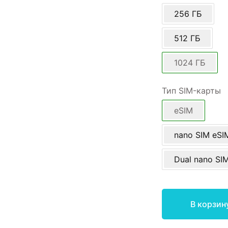
256 ГБ
512 ГБ
1024 ГБ
Тип SIM-карты
eSIM
nano SIM eSI
Dual nano SI
В корзин