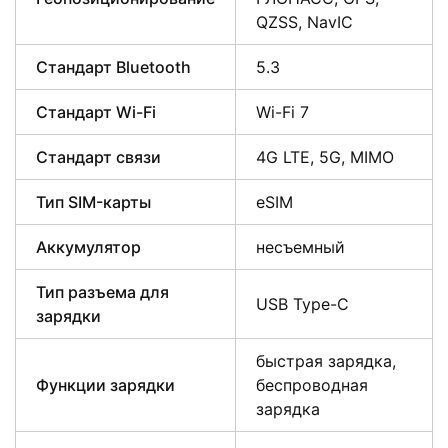
QZSS, NavIC
Стандарт Bluetooth
5.3
Стандарт Wi-Fi
Wi-Fi 7
Стандарт связи
4G LTE, 5G, MIMO
Тип SIM-карты
eSIM
Аккумулятор
несъемный
Тип разъема для
USB Type-C
зарядки
быстрая зарядка,
Функции зарядки
беспроводная
зарядка