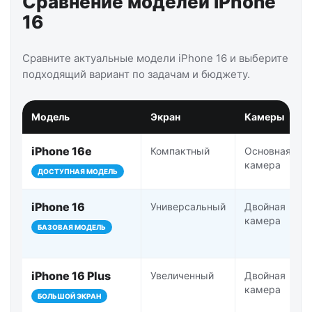
Сравнение моделей iPhone
16
Сравните актуальные модели iPhone 16 и выберите
подходящий вариант по задачам и бюджету.
Модель
Экран
Камеры
iPhone 16e
Компактный
Основная
камера
ДОСТУПНАЯ МОДЕЛЬ
iPhone 16
Универсальный
Двойная
камера
БАЗОВАЯ МОДЕЛЬ
iPhone 16 Plus
Увеличенный
Двойная
камера
БОЛЬШОЙ ЭКРАН