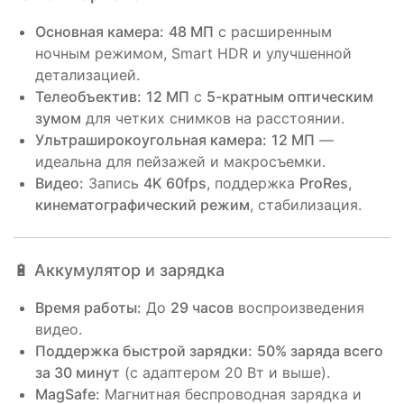
Основная камера:
48 МП
с расширенным
ночным режимом, Smart HDR и улучшенной
детализацией.
Телеобъектив:
12 МП
с
5-кратным оптическим
зумом
для четких снимков на расстоянии.
Ультраширокоугольная камера:
12 МП
—
идеальна для пейзажей и макросъемки.
Видео:
Запись
4K 60fps
, поддержка
ProRes
,
кинематографический режим
, стабилизация.
🔋 Аккумулятор и зарядка
Время работы:
До
29 часов
воспроизведения
видео.
Поддержка быстрой зарядки:
50% заряда всего
за 30 минут
(с адаптером 20 Вт и выше).
MagSafe:
Магнитная беспроводная зарядка и