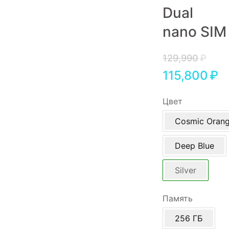
Dual
Игровые приставки
nano SIM
Аксессуары
Dyson
129,990
₽
115,800
₽
Цвет
Cosmic Oran
Deep Blue
Silver
Память
256 ГБ