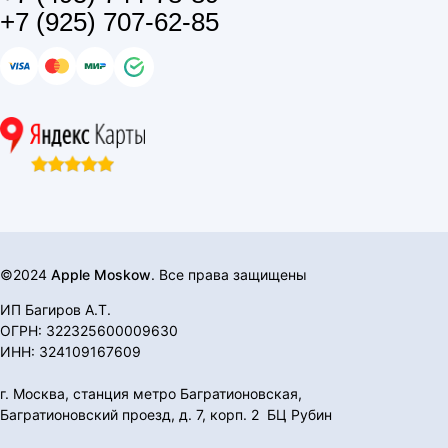
+7 (925) 707-62-85
©2024
Apple Moskow
. Все права защищены
ИП Багиров А.Т.
ОГРН: 322325600009630
ИНН: 324109167609
г. Москва, станция метро Багратионовская,
Багратионовский проезд, д. 7, корп. 2 БЦ Рубин