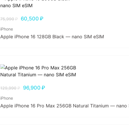
60,500
₽
75,990
₽
iPhone
Apple iPhone 16 128GB Black — nano SIM eSIM
96,900
₽
129,990
₽
iPhone
Apple iPhone 16 Pro Max 256GB Natural Titanium — nano