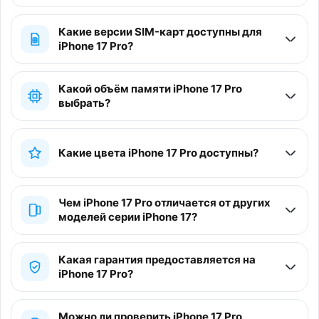
Какие версии SIM-карт доступны для
iPhone 17 Pro?
Какой объём памяти iPhone 17 Pro
выбрать?
Какие цвета iPhone 17 Pro доступны?
Чем iPhone 17 Pro отличается от других
моделей серии iPhone 17?
Какая гарантия предоставляется на
iPhone 17 Pro?
Можно ли проверить iPhone 17 Pro