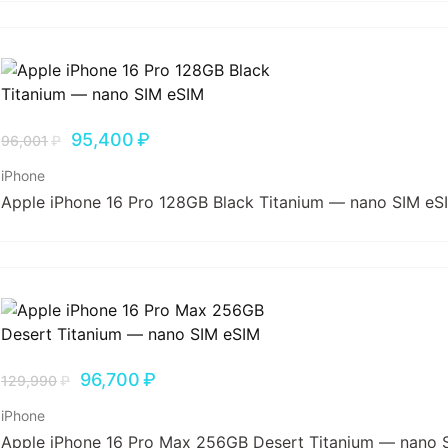
95,400
₽
96,001
₽
iPhone
Apple iPhone 16 Pro 128GB Black Titanium — nano SIM eS
96,700
₽
129,990
₽
iPhone
Apple iPhone 16 Pro Max 256GB Desert Titanium — nano 