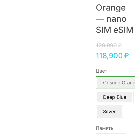
Orange
Игровые приставки
— nano
Аксессуары
SIM eSIM
Dyson
129,990
₽
118,900
₽
Цвет
Cosmic Oran
Deep Blue
Silver
Память