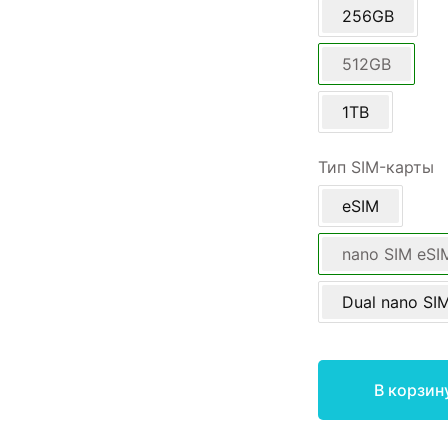
256GB
512GB
1TB
Тип SIM-карты
eSIM
nano SIM eSI
Dual nano SI
В корзин