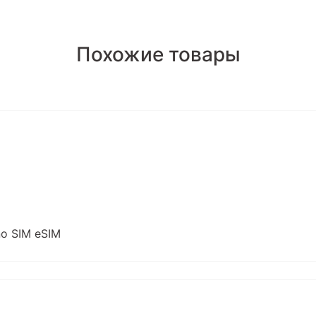
Похожие товары
no SIM eSIM