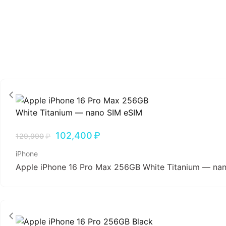
102,400
₽
129,990
₽
iPhone
Apple iPhone 16 Pro Max 256GB White Titanium — na