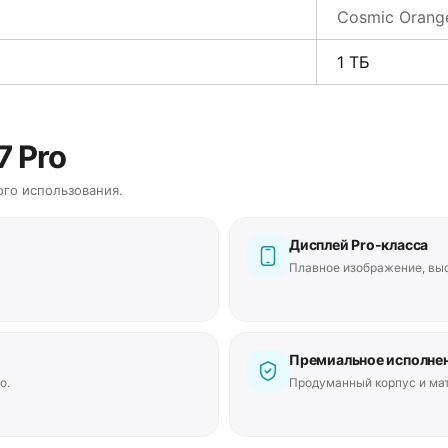
Cosmic Orang
1 ТБ
7 Pro
го использования.
Дисплей Pro-класса
Плавное изображение, выс
Премиальное исполне
о.
Продуманный корпус и ма