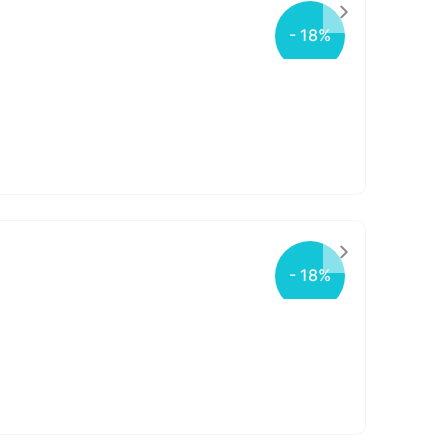
- 18%
- 18%