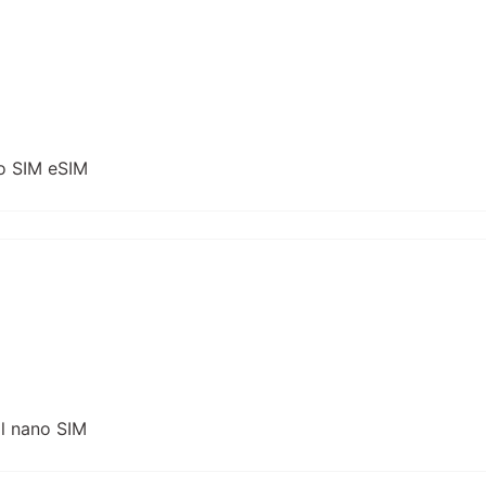
o SIM eSIM
l nano SIM