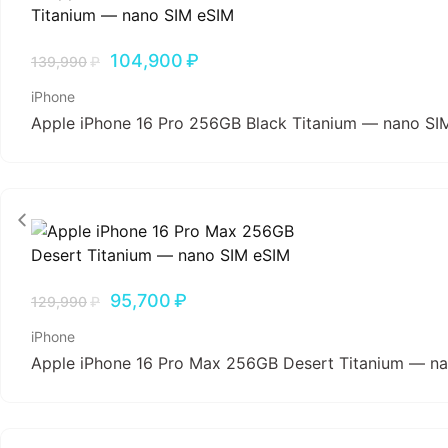
104,900
₽
139,990
₽
iPhone
Apple iPhone 16 Pro 256GB Black Titanium — nano SI
95,700
₽
129,990
₽
iPhone
Apple iPhone 16 Pro Max 256GB Desert Titanium — n