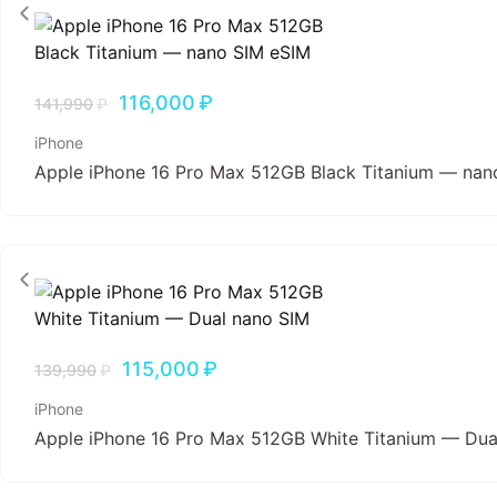
116,000
₽
141,990
₽
iPhone
Apple iPhone 16 Pro Max 512GB Black Titanium — nan
115,000
₽
139,990
₽
iPhone
Apple iPhone 16 Pro Max 512GB White Titanium — Dua