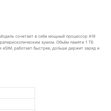
 Модель сочетает в себе мощный процессор A19
етраперископическим зумом. Объём памяти 1 ТБ
 eSIM, работает быстрее, дольше держит заряд и
M