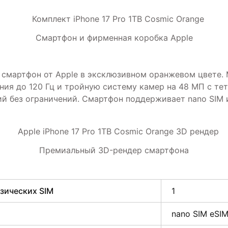
Смартфон и фирменная коробка Apple
ый смартфон от Apple в эксклюзивном оранжевом цвете.
ления до 120 Гц и тройную систему камер на 48 МП с т
ий без ограничений. Смартфон поддерживает nano SIM и
Премиальный 3D-рендер смартфона
зических SIM
1
nano SIM eSI