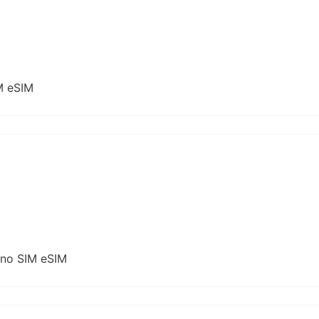
M eSIM
ano SIM eSIM