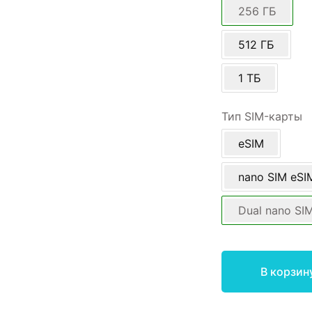
256 ГБ
512 ГБ
1 ТБ
Тип SIM-карты
eSIM
nano SIM eSI
Dual nano SI
В корзин