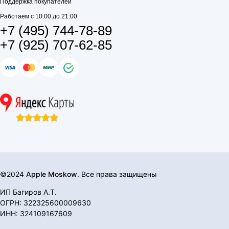
Поддержка покупателей
Работаем с 10:00 до 21:00
+7 (495) 744-78-89
+7 (925) 707-62-85
©2024
Apple Moskow
. Все права защищены
ИП Багиров А.Т.
ОГРН: 322325600009630
ИНН: 324109167609