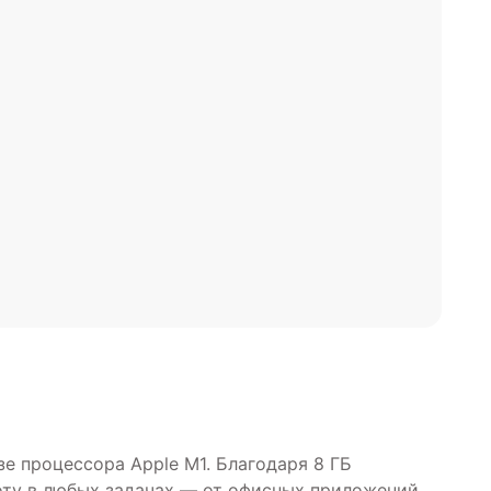
е процессора Apple M1. Благодаря 8 ГБ
оту в любых задачах — от офисных приложений