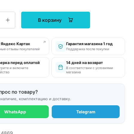
В корзину
↗
в Яндекс Картах
Гарантия магазина 1 год
ные отзывы покупателей
Поддержка после покупки
ерка перед оплатой
14 дней на возврат
рите и включите
В соответствии с условиями
йство
магазина
прос по товару?
 наличие, комплектацию и доставку.
WhatsApp
Telegram
4869