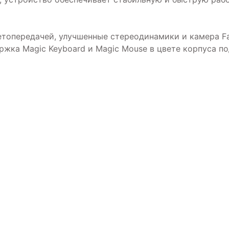
цветопередачей, улучшенные стереодинамики и камера 
ержка Magic Keyboard и Magic Mouse в цвете корпуса 