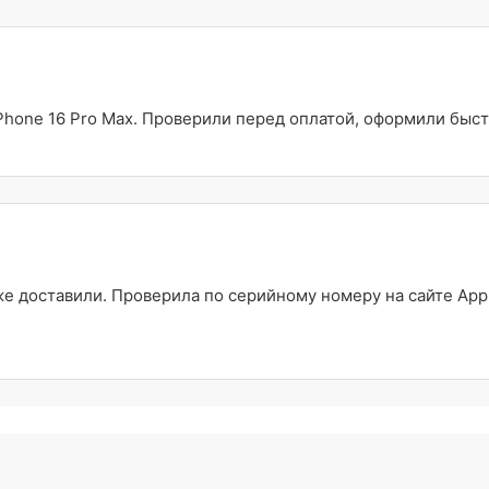
Phone 16 Pro Max. Проверили перед оплатой, оформили быст
 доставили. Проверила по серийному номеру на сайте Appl