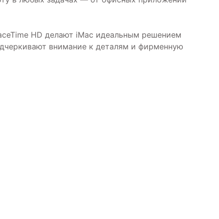
FaceTime HD делают iMac идеальным решением
подчеркивают внимание к деталям и фирменную