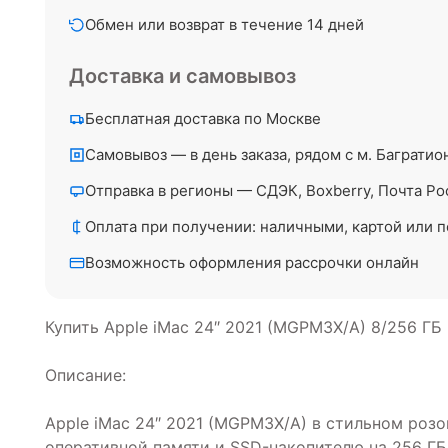
Обмен или возврат в течение 14 дней
Доставка и самовывоз
Бесплатная доставка по Москве
Самовывоз — в день заказа, рядом с м. Багратио
Отправка в регионы — СДЭК, Boxberry, Почта Ро
Оплата при получении: наличными, картой или п
Возможность оформления рассрочки онлайн
Купить Apple iMac 24″ 2021 (MGPM3X/A) 8/256 ГБ
Описание:
Apple iMac 24″ 2021 (MGPM3X/A) в стильном розо
оперативной памяти и SSD-накопителю на 256 ГБ