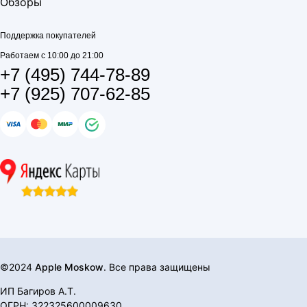
Обзоры
Поддержка покупателей
Работаем с 10:00 до 21:00
+7 (495) 744-78-89
+7 (925) 707-62-85
©2024
Apple Moskow
. Все права защищены
ИП Багиров А.Т.
ОГРН: 322325600009630