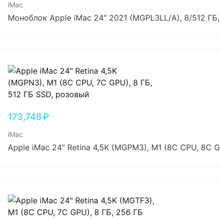
iMac
Моноблок Apple iMac 24″ 2021 (MGPL3LL/A), 8/512 ГБ
173,748
₽
iMac
Apple iMac 24″ Retina 4,5K (MGPM3), M1 (8C CPU, 8C 