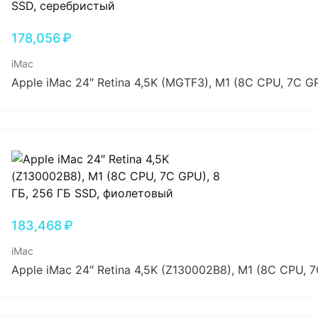
178,056
₽
iMac
Apple iMac 24″ Retina 4,5K (MGTF3), M1 (8C CPU, 7C G
183,468
₽
iMac
Apple iMac 24″ Retina 4,5K (Z130002B8), M1 (8C CPU, 