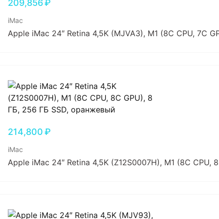
209,856
₽
iMac
Apple iMac 24″ Retina 4,5K (MJVA3), M1 (8C CPU, 7C G
214,800
₽
iMac
Apple iMac 24″ Retina 4,5K (Z12S0007H), M1 (8C CPU,