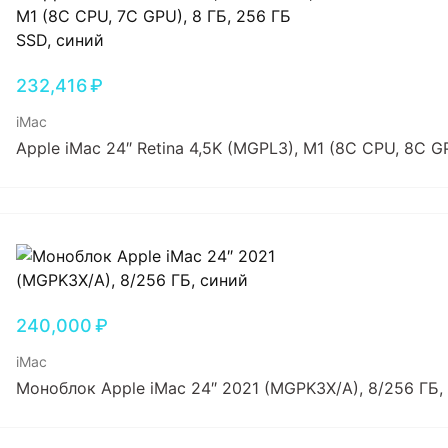
232,416
₽
iMac
Apple iMac 24″ Retina 4,5K (MGPL3), M1 (8C CPU, 8C G
240,000
₽
iMac
Моноблок Apple iMac 24″ 2021 (MGPK3X/A), 8/256 ГБ,