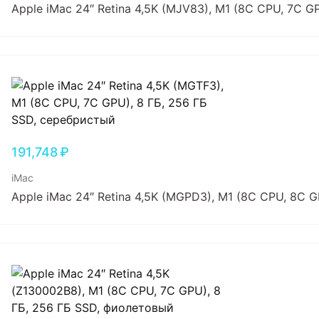
Apple iMac 24″ Retina 4,5K (MJV83), M1 (8C CPU, 7C G
191,748
₽
iMac
Apple iMac 24″ Retina 4,5K (MGPD3), M1 (8C CPU, 8C G