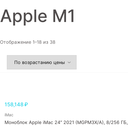
Игровые приставки
Apple M1
Аксессуары
Dyson
Отображение 1–18 из 38
158,148
₽
iMac
Моноблок Apple iMac 24″ 2021 (MGPM3X/A), 8/256 ГБ