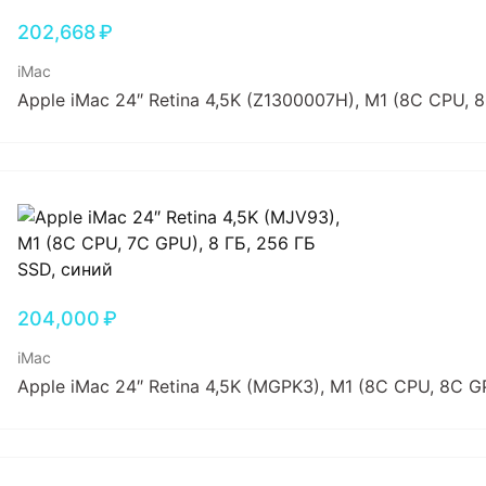
202,668
₽
iMac
Apple iMac 24″ Retina 4,5K (Z1300007H), M1 (8C CPU,
204,000
₽
iMac
Apple iMac 24″ Retina 4,5K (MGPK3), M1 (8C CPU, 8C G