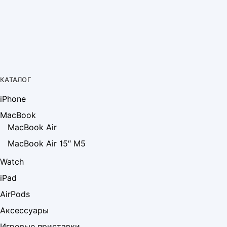
КАТАЛОГ
iPhone
MacBook
MacBook Air
MacBook Air 15″ M5
Watch
iPad
AirPods
Аксессуары
Игровые приставки