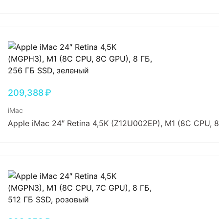
209,388
₽
iMac
Apple iMac 24″ Retina 4,5K (Z12U002EP), M1 (8C CPU, 