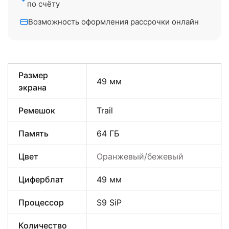
по счёту
Возможность оформления рассрочки онлайн
Размер
49 мм
экрана
Ремешок
Trail
Память
64 ГБ
Цвет
Оранжевый/бежевый
Циферблат
49 мм
Процессор
S9 SiP
Количество