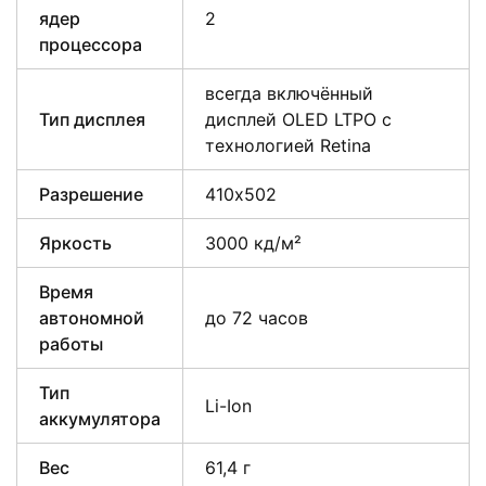
ядер
2
процессора
всегда включённый
Тип дисплея
дисплей OLED LTPO с
технологией Retina
Разрешение
410х502
Яркость
3000 кд/ м²
Время
автономной
до 72 часов
работы
Тип
Li-Ion
аккумулятора
Вес
61,4 г