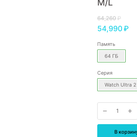
M/L
64,260
₽
54,990
₽
Память
64 ГБ
Серия
Watch Ultra 2
В корзин