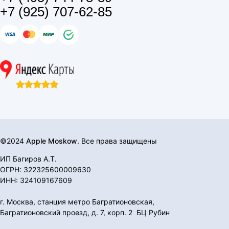
+7 (925) 707-62-85
©2024
Apple Moskow
. Все права защищены
ИП Багиров А.Т.
ОГРН: 322325600009630
ИНН: 324109167609
г. Москва, станция метро Багратионовская,
Багратионовский проезд, д. 7, корп. 2 БЦ Рубин