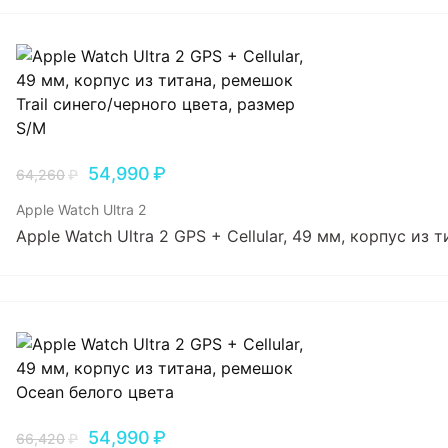
54,990
₽
64,260
₽
Apple Watch Ultra 2
Apple Watch Ultra 2 GPS + Cellular, 49 мм, корпус из 
54,990
₽
66,420
₽