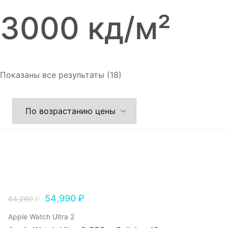
Игровые приставки
3000 кд/ м²
Аксессуары
Dyson
Показаны все результаты (18)
54,990
₽
64,260
₽
Apple Watch Ultra 2