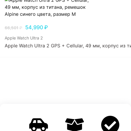
54,990
₽
66,501
₽
Apple Watch Ultra 2
Apple Watch Ultra 2 GPS + Cellular, 49 мм, корпус из 