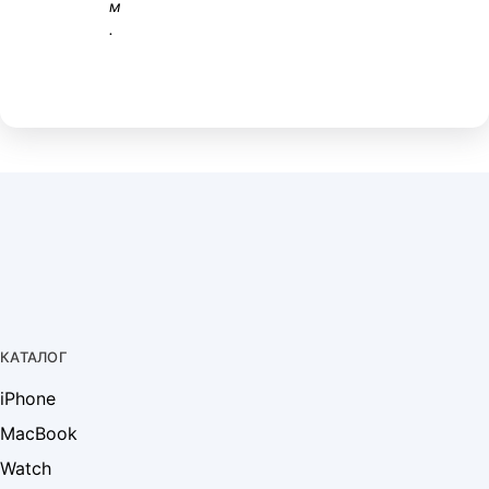
м
.
КАТАЛОГ
iPhone
MacBook
Watch