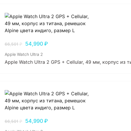
54,990
₽
66,501
₽
Apple Watch Ultra 2
Apple Watch Ultra 2 GPS + Cellular, 49 мм, корпус из
54,990
₽
66,501
₽