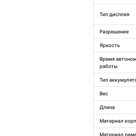
Тип дисплея
Разрешение
Яркость
Время автоно
работы
Тип аккумулят
Вес
Длина
Материал кор
Материал рем