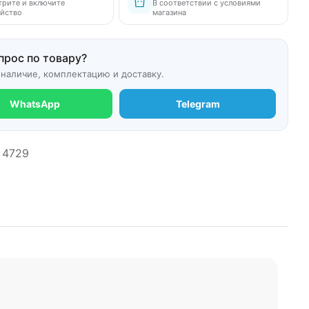
рите и включите
В соответствии с условиями
йство
магазина
прос по товару?
 наличие, комплектацию и доставку.
WhatsApp
Telegram
4729