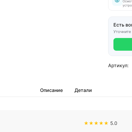
Осмот
устро
Есть во
Уточните
Артикул:
Описание
Детали
★★★★★
5.0