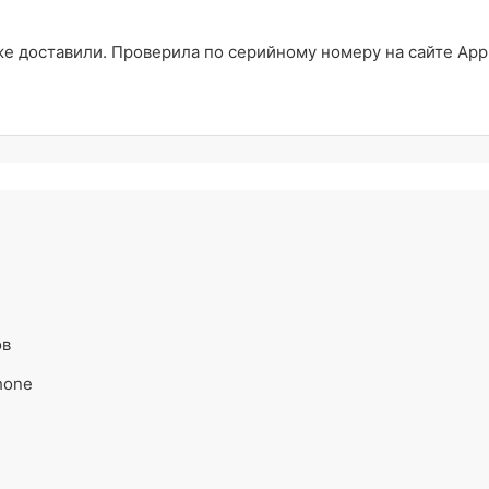
 доставили. Проверила по серийному номеру на сайте Appl
ов
hone