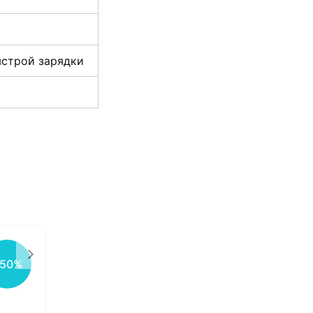
ыстрой зарядки
 50%