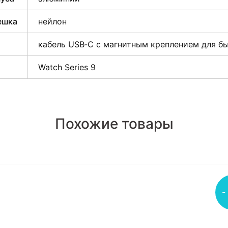
ешка
нейлон
кабель USB‑C с магнитным креплением для б
Watch Series 9
Похожие товары
-