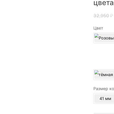
цвета
32,950
₽
Цвет
Размер к
41 мм