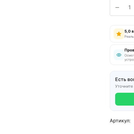
5,0 
Реаль
Пров
Осмот
устро
Есть во
Уточните
Артикул: