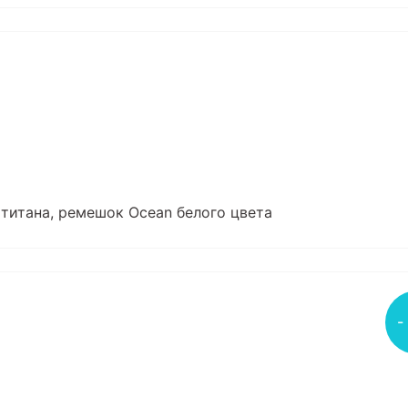
из титана, ремешок Ocean белого цвета
-