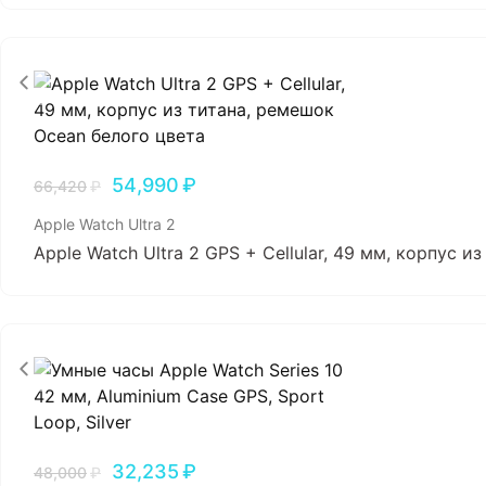
54,990
₽
66,420
₽
Apple Watch Ultra 2
Apple Watch Ultra 2 GPS + Cellular, 49 мм, корпус 
32,235
₽
48,000
₽