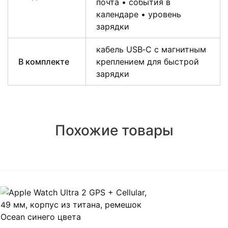
почта • события в
календаре • уровень
зарядки
кабель USB‑C с магнитным
В комплекте
креплением для быстрой
зарядки
Похожие товары