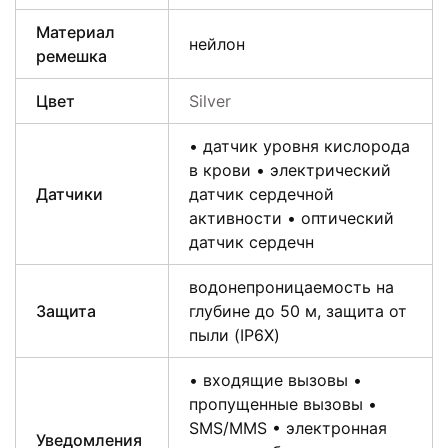
Материал
нейлон
ремешка
Цвет
Silver
• датчик уровня кислорода
в крови • электрический
Датчики
датчик сердечной
активности • оптический
датчик сердечн
водонепроницаемость на
Защита
глубине до 50 м, защита от
пыли (IP6X)
• входящие вызовы •
пропущенные вызовы •
SMS/MMS • электронная
Уведомления