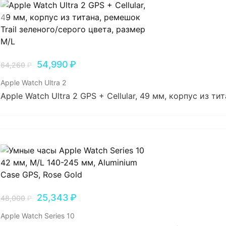
54,990
₽
64,260
₽
Apple Watch Ultra 2
Apple Watch Ultra 2 GPS + Cellular, 49 мм, корпус из т
25,343
₽
48,000
₽
Apple Watch Series 10