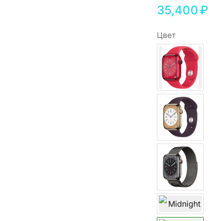
35,400
₽
Цвет