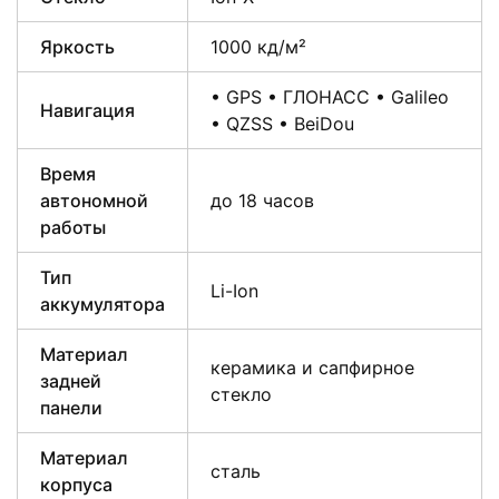
Яркость
1000 кд/м²
• GPS • ГЛОНАСС • Galileo
Навигация
• QZSS • BeiDou
Время
автономной
до 18 часов
работы
Тип
Li-Ion
аккумулятора
Материал
керамика и сапфирное
задней
стекло
панели
Материал
сталь
корпуса