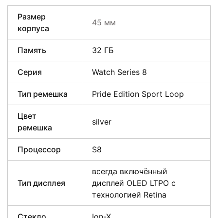
Размер
45 мм
корпуса
Память
32 ГБ
Серия
Watch Series 8
Тип ремешка
Pride Edition Sport Loop
Цвет
silver
ремешка
Процессор
S8
всегда включённый
Тип дисплея
дисплей OLED LTPO с
технологией Retina
Стекло
Ion-X