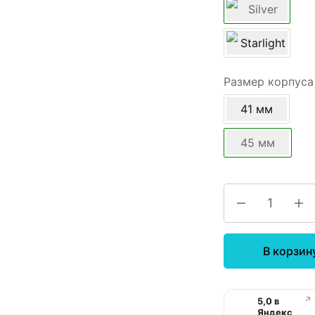
Размер корпуса
41 мм
45 мм
В корзин
↗
5,0 в
Яндекс