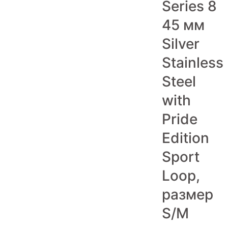
Series 8
Игровые приставки
45 мм
Аксессуары
Silver
Dyson
Stainless
Steel
with
Pride
Edition
Sport
Loop,
размер
S/M