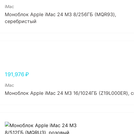
iMac
Моноблок Apple iMac 24 M3 8/256ГБ (MQR93),
серебристый
191,976
₽
iMac
Моноблок Apple iMac 24 M3 16/1024ГБ (Z19L000ER), 