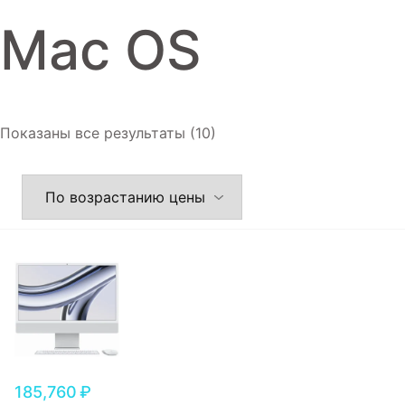
Игровые приставки
Mac OS
Аксессуары
Dyson
Показаны все результаты (10)
185,760
₽