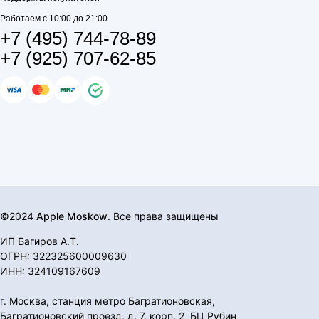
Работаем с 10:00 до 21:00
+7 (495) 744-78-89
+7 (925) 707-62-85
©2024
Apple Moskow
. Все права защищены
ИП Багиров А.Т.
ОГРН: 322325600009630
ИНН: 324109167609
г. Москва, станция метро Багратионовская,
Багратионовский проезд, д. 7, корп. 2 БЦ Рубин