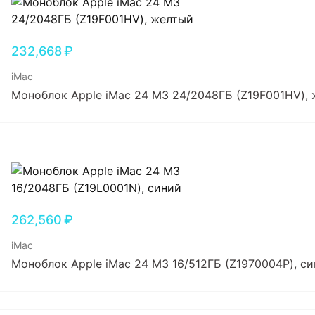
232,668
₽
iMac
Моноблок Apple iMac 24 M3 24/2048ГБ (Z19F001HV),
262,560
₽
iMac
Моноблок Apple iMac 24 M3 16/512ГБ (Z1970004P), с