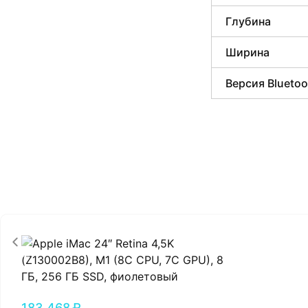
Глубина
Ширина
Версия Bluetoo
183,468
₽