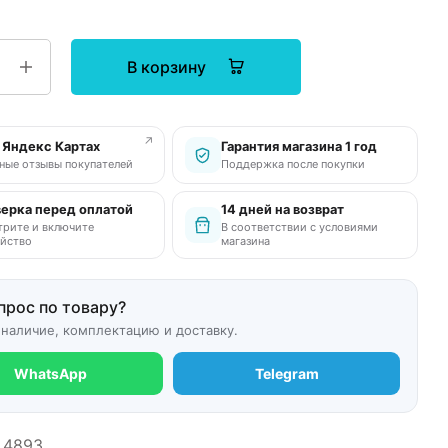
В корзину
↗
в Яндекс Картах
Гарантия магазина 1 год
ные отзывы покупателей
Поддержка после покупки
ерка перед оплатой
14 дней на возврат
рите и включите
В соответствии с условиями
йство
магазина
прос по товару?
 наличие, комплектацию и доставку.
WhatsApp
Telegram
4893