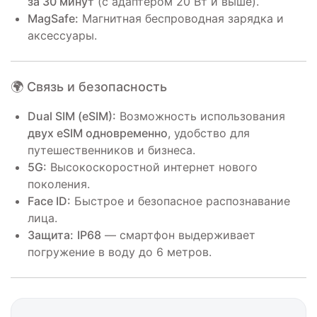
за 30 минут
(с адаптером 20 Вт и выше).
MagSafe:
Магнитная беспроводная зарядка и
аксессуары.
🌍 Связь и безопасность
Dual SIM (eSIM):
Возможность использования
двух eSIM одновременно
, удобство для
путешественников и бизнеса.
5G:
Высокоскоростной интернет нового
поколения.
Face ID:
Быстрое и безопасное распознавание
лица.
Защита:
IP68
— смартфон выдерживает
погружение в воду до 6 метров.