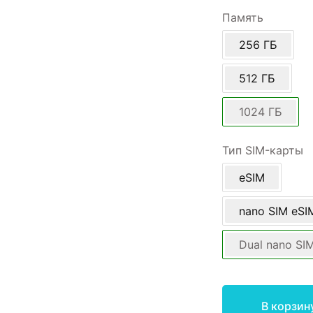
Память
256 ГБ
512 ГБ
1024 ГБ
Тип SIM-карты
eSIM
nano SIM eSI
Dual nano SI
В корзин