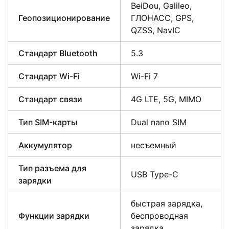
BeiDou, Galileo,
Геопозиционирование
ГЛОНАСС, GPS,
QZSS, NavIC
Стандарт Bluetooth
5.3
Стандарт Wi-Fi
Wi-Fi 7
Стандарт связи
4G LTE, 5G, MIMO
Тип SIM-карты
Dual nano SIM
Аккумулятор
несъемный
Тип разъема для
USB Type-C
зарядки
быстрая зарядка,
Функции зарядки
беспроводная
зарядка