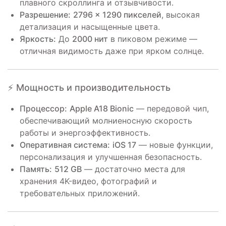
плавного скроллинга и отзывчивости.
Разрешение:
2796 × 1290 пикселей
, высокая
детализация и насыщенные цвета.
Яркость:
До
2000 нит
в пиковом режиме —
отличная видимость даже при ярком солнце.
⚡ Мощность и производительность
Процессор:
Apple A18 Bionic
— передовой чип,
обеспечивающий молниеносную скорость
работы и энергоэффективность.
Оперативная система:
iOS 17
— новые функции,
персонализация и улучшенная безопасность.
Память:
512 GB
— достаточно места для
хранения 4K-видео, фотографий и
требовательных приложений.