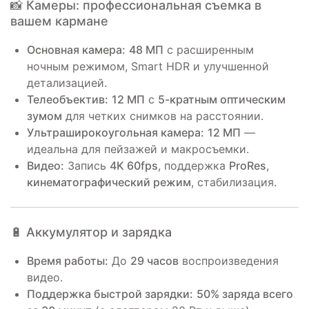
📸 Камеры: профессиональная съемка в
вашем кармане
Основная камера:
48 МП
с расширенным
ночным режимом, Smart HDR и улучшенной
детализацией.
Телеобъектив:
12 МП
с
5-кратным оптическим
зумом
для четких снимков на расстоянии.
Ультраширокоугольная камера:
12 МП
—
идеальна для пейзажей и макросъемки.
Видео:
Запись
4K 60fps
, поддержка
ProRes
,
кинематографический режим
, стабилизация.
🔋 Аккумулятор и зарядка
Время работы:
До
29 часов
воспроизведения
видео.
Поддержка быстрой зарядки:
50% заряда всего