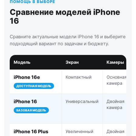
ПОМОЩЬ В ВЫБОРЕ
Сравнение моделей iPhone
16
Сравните актуальные модели iPhone 16 и выберите
подходящий вариант по задачам и бюджету.
Модель
Экран
Камеры
iPhone 16e
Компактный
Основная
камера
ДОСТУПНАЯ МОДЕЛЬ
iPhone 16
Универсальный
Двойная
камера
БАЗОВАЯ МОДЕЛЬ
iPhone 16 Plus
Увеличенный
Двойная