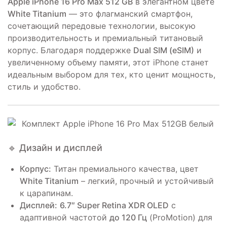
Apple iPhone 16 Pro Max 512 GB
в элегантном цвете
White Titanium
— это флагманский смартфон,
сочетающий передовые технологии, высокую
производительность и премиальный титановый
корпус. Благодаря поддержке
Dual SIM (eSIM)
и
увеличенному объему памяти, этот iPhone станет
идеальным выбором для тех, кто ценит мощность,
стиль и удобство.
🔹 Дизайн и дисплей
Корпус:
Титан премиального качества, цвет
White Titanium
– легкий, прочный и устойчивый
к царапинам.
Дисплей:
6.7″ Super Retina XDR OLED
с
адаптивной частотой
до 120 Гц
(ProMotion) для