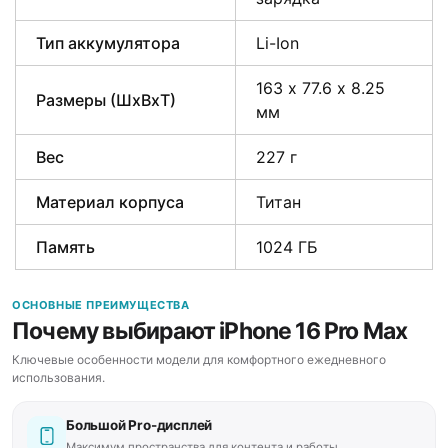
Тип аккумулятора
Li-Ion
163 х 77.6 х 8.25
Размеры (ШxВxТ)
мм
Вес
227 г
Материал корпуса
Титан
Память
1024 ГБ
ОСНОВНЫЕ ПРЕИМУЩЕСТВА
Почему выбирают iPhone 16 Pro Max
Ключевые особенности модели для комфортного ежедневного
использования.
Большой Pro-дисплей
Максимум пространства для контента и работы.