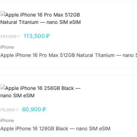
113,500
₽
141,990
₽
iPhone
Apple iPhone 16 Pro Max 512GB Natural Titanium — nano 
60,900
₽
75,990
₽
iPhone
Apple iPhone 16 128GB Black — nano SIM eSIM