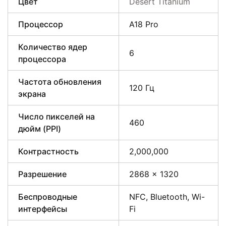
Цвет
Desert Titanium
Процессор
A18 Pro
Количество ядер
6
процессора
Частота обновления
120 Гц
экрана
Число пикселей на
460
дюйм (PPI)
Контрастность
2,000,000
Разрешение
2868 x 1320
Беспроводные
NFC, Bluetooth, Wi-
интерфейсы
Fi