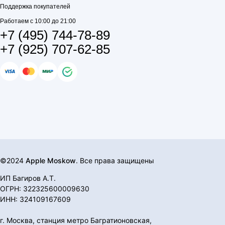
Поддержка покупателей
Работаем с 10:00 до 21:00
+7 (495) 744-78-89
+7 (925) 707-62-85
©2024
Apple Moskow
. Все права защищены
ИП Багиров А.Т.
ОГРН: 322325600009630
ИНН: 324109167609
г. Москва, станция метро Багратионовская,