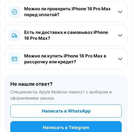
Можно ли проверить iPhone 16 Pro Max
перед оплатой?
Есть ли доставка и самовывоз iPhone
16 Pro Max?
Можно ли купить iPhone 16 Pro Max в
рассрочку или кредит?
Не нашли ответ?
Специалисты Apple Moskow помогут с выбором и
оформлением заказа.
Написать в WhatsApp
Написать в Telegram