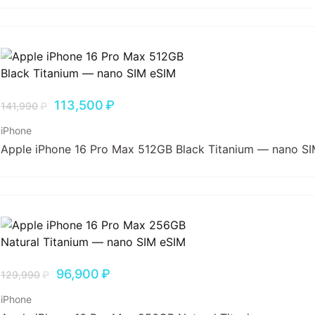
113,500
₽
141,990
₽
iPhone
Apple iPhone 16 Pro Max 512GB Black Titanium — nano S
96,900
₽
129,990
₽
iPhone