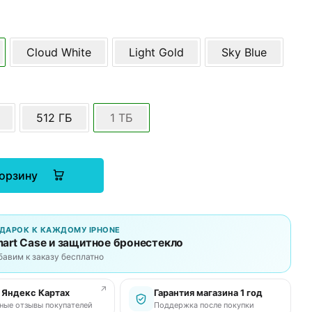
Cloud White
Light Gold
Sky Blue
512 ГБ
1 ТБ
корзину
ДАРОК К КАЖДОМУ IPHONE
art Case и защитное бронестекло
бавим к заказу бесплатно
↗
в Яндекс Картах
Гарантия магазина 1 год
ные отзывы покупателей
Поддержка после покупки