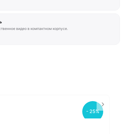
ь
ственное видео в компактном корпусе.
- 25%