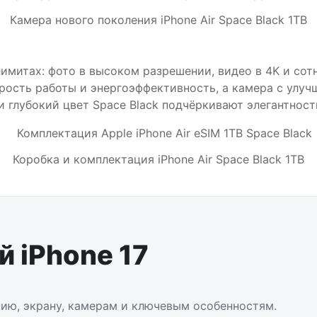
Камера нового поколения iPhone Air Space Black 1TB
лимитах: фото в высоком разрешении, видео в 4K и сот
рость работы и энергоэффективность, а камера с улу
и глубокий цвет Space Black подчёркивают элегантност
Коробка и комплектация iPhone Air Space Black 1TB
 iPhone 17
нию, экрану, камерам и ключевым особенностям.