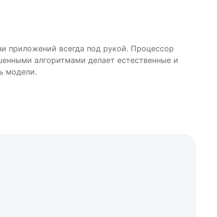
ни приложений всегда под рукой. Процессор
чшенными алгоритмами делает естественные и
ь модели.