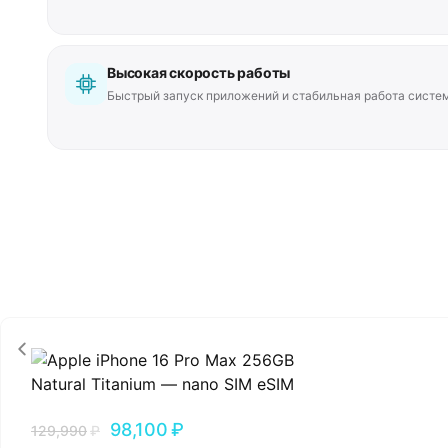
Высокая скорость работы
Быстрый запуск приложений и стабильная работа систе
98,100
₽
129,990
₽