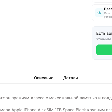
Пров
Осмот
устро
Есть во
Уточните
Описание
Детали
мартфон премиум-класса с максимальной памятью и под