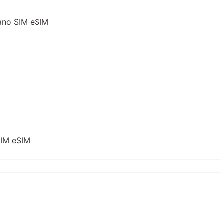
ano SIM eSIM
SIM eSIM