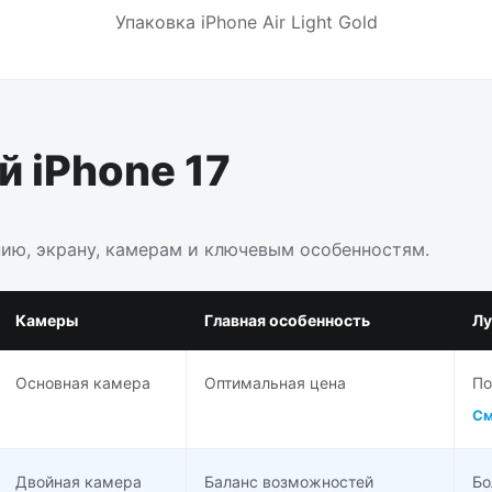
Упаковка iPhone Air Light Gold
 iPhone 17
нию, экрану, камерам и ключевым особенностям.
Камеры
Главная особенность
Лу
Основная камера
Оптимальная цена
По
См
Двойная камера
Баланс возможностей
Бо