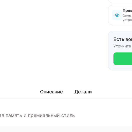
Пров
Осмот
устро
Есть во
Уточните
Описание
Детали
ьная память и премиальный стиль