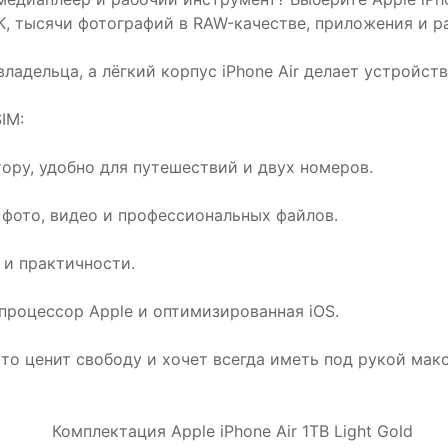
K, тысячи фотографий в RAW-качестве, приложения и р
владельца, а лёгкий корпус iPhone Air делает устройс
IM:
ору, удобно для путешествий и двух номеров.
 фото, видео и профессиональных файлов.
 и практичности.
роцессор Apple и оптимизированная iOS.
х, кто ценит свободу и хочет всегда иметь под рукой м