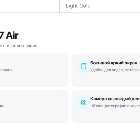
Light Gold
 Air
го использования.
Большой яркий экран
ования.
Удобен для видео, фотогра
Камера на каждый ден
мы.
Чёткие фотографии и каче