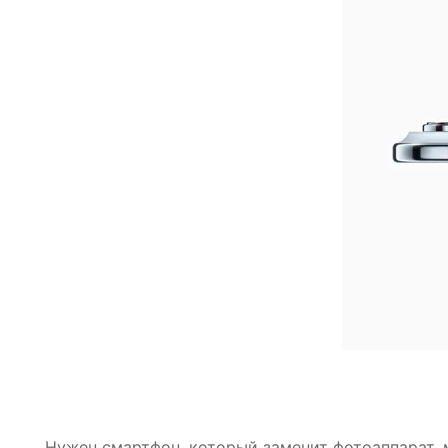
Нужен смартфон, который заменит фотоаппарат, м