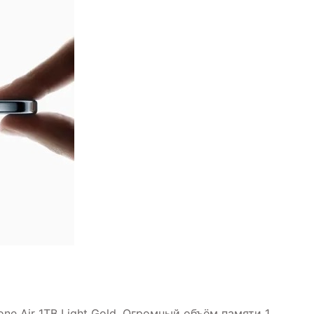
e Air 1TB Light Gold. Огромный объём памяти 1