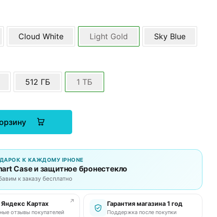
Cloud White
Light Gold
Sky Blue
512 ГБ
1 ТБ
корзину
ДАРОК К КАЖДОМУ IPHONE
art Case и защитное бронестекло
бавим к заказу бесплатно
↗
в Яндекс Картах
Гарантия магазина 1 год
ные отзывы покупателей
Поддержка после покупки