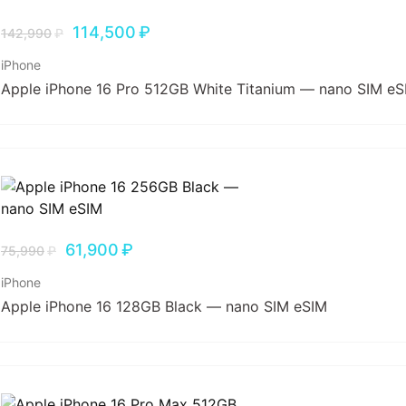
114,500
₽
142,990
₽
iPhone
Apple iPhone 16 Pro 512GB White Titanium — nano SIM eS
61,900
₽
75,990
₽
iPhone
Apple iPhone 16 128GB Black — nano SIM eSIM