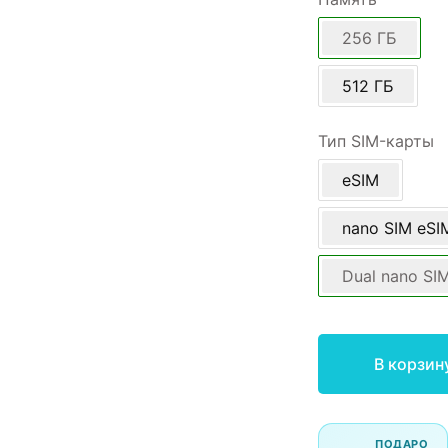
256 ГБ
512 ГБ
Тип SIM-карты
eSIM
nano SIM eSI
Dual nano SI
В корзин
ПОДАРО