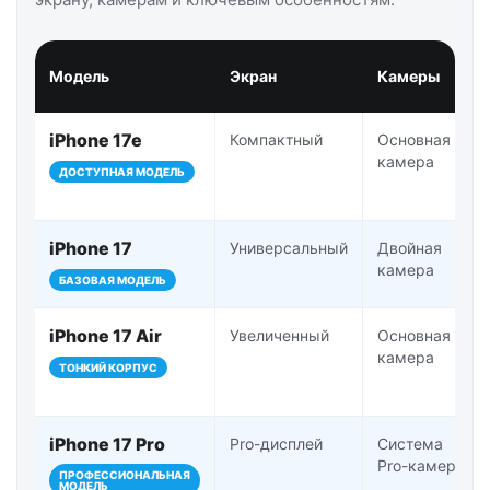
Модель
Экран
Камеры
iPhone 17e
Компактный
Основная
камера
ДОСТУПНАЯ МОДЕЛЬ
iPhone 17
Универсальный
Двойная
камера
БАЗОВАЯ МОДЕЛЬ
iPhone 17 Air
Увеличенный
Основная
камера
ТОНКИЙ КОРПУС
iPhone 17 Pro
Pro-дисплей
Система
Pro-камер
ПРОФЕССИОНАЛЬНАЯ
МОДЕЛЬ