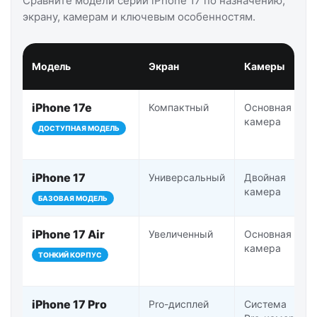
Сравните модели серии iPhone 17 по назначению,
экрану, камерам и ключевым особенностям.
Модель
Экран
Камеры
iPhone 17e
Компактный
Основная
камера
ДОСТУПНАЯ МОДЕЛЬ
iPhone 17
Универсальный
Двойная
камера
БАЗОВАЯ МОДЕЛЬ
iPhone 17 Air
Увеличенный
Основная
камера
ТОНКИЙ КОРПУС
iPhone 17 Pro
Pro-дисплей
Система