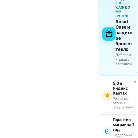
К К
КАЖДО
МУ
IPHONE
Smart
Case и
защитн
ое
бронес
текло
Добавим
к заказу
бесплатн
о
↗
5,0 в
Яндекс
Картах
Реальные
отзывы
покупателей
Гарантия
магазина 1
год
Поддержка