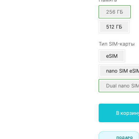
256 ГБ
512 ГБ
Тип SIM-карты
eSIM
nano SIM eSI
Dual nano SI
В корзин
ПОДАРО