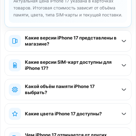
Актуальная цена iPhone 17 указана в карточках
товаров. Итоговая стоимость зависит от объёма
памяти, цвета, типа SIM-карты и текущей поставки.
Какие версии iPhone 17 представлены в
магазине?
Какие версии SIM-карт доступны для
iPhone 17?
Какой объём памяти iPhone 17
выбрать?
Какие цвета iPhone 17 доступны?
Чем iPhone 17 отличается от других