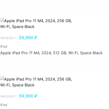
59,990
₽
101,520
₽
iPad
Apple iPad Pro 11 M4, 2024, 512 GB, Wi-Fi, Space Black
59,990
₽
167,220
₽
iPad