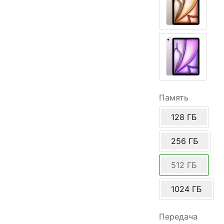
Память
128 ГБ
256 ГБ
512 ГБ
1024 ГБ
Передача