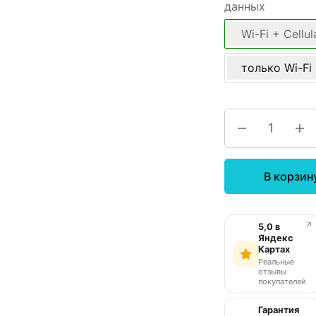
данных
Wi-Fi + Cellul
только Wi-Fi
В корзин
↗
5,0 в
Яндекс
Картах
Реальные
отзывы
покупателей
Гарантия