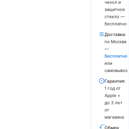
чехол и
защитное
стекло —
бесплатно
Доставка:
по Москве
—
бесплатно
или
самовывоз
Гарантия:
1 год от
Apple +
до 3 лет
от
магазина
Обмен