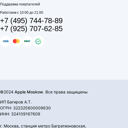
Поддержка покупателей
Работаем с 10:00 до 21:00
+7 (495) 744-78-89
+7 (925) 707-62-85
©2024
Apple Moskow
. Все права защищены
ИП Багиров А.Т.
ОГРН: 322325600009630
ИНН: 324109167609
г. Москва, станция метро Багратионовская,