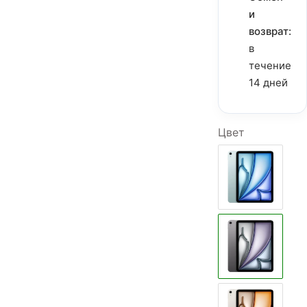
и
возврат:
в
течение
14 дней
Цвет