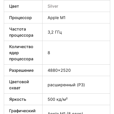
Цвет
Silver
Процессор
Apple M1
Частота
3,2 ГГц
процессора
Количество
ядер
8
процессора
Разрешение
4880×2520
Цветовой
расширенный (P3)
охват
Яркость
500 кд/м²
Графический
Apple M1 (8 ядер)