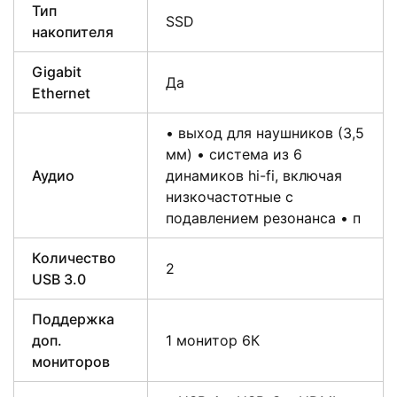
Тип
SSD
накопителя
Gigabit
Да
Ethernet
• выход для наушников (3,5
мм) • система из 6
Аудио
динамиков hi-fi, включая
низкочастотные с
подавлением резонанса • п
Количество
2
USB 3.0
Поддержка
доп.
1 монитор 6К
мониторов