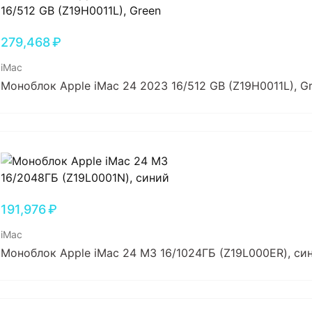
279,468
₽
iMac
Моноблок Apple iMac 24 2023 16/512 GB (Z19H0011L), G
191,976
₽
iMac
Моноблок Apple iMac 24 M3 16/1024ГБ (Z19L000ER), си