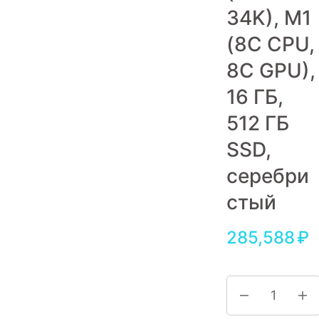
34K), M1
Игровые приставки
(8C CPU,
Аксессуары
8C GPU),
Dyson
16 ГБ,
512 ГБ
SSD,
серебри
стый
285,588
₽