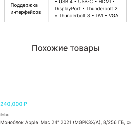
• USB 4 • USB-C • HDMI •
Поддержка
DisplayPort • Thunderbolt 2
интерфейсов
• Thunderbolt 3 • DVI • VGA
Похожие товары
240,000
₽
iMac
Моноблок Apple iMac 24″ 2021 (MGPK3X/A), 8/256 ГБ, с