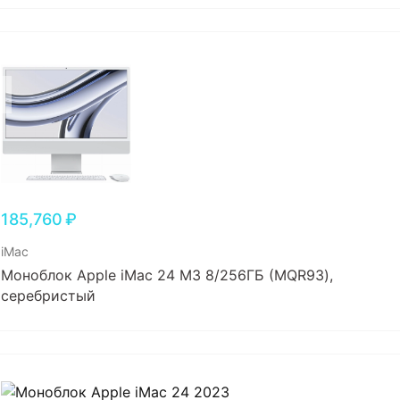
185,760
₽
iMac
Моноблок Apple iMac 24 M3 8/256ГБ (MQR93),
серебристый