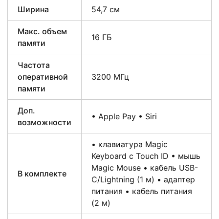
Ширина
54,7 см
Макс. объем
16 ГБ
памяти
Частота
оперативной
3200 МГц
памяти
Доп.
• Apple Pay • Siri
возможности
• клавиатура Magic
Keyboard с Touch ID • мышь
Magic Mouse • кабель USB-
В комплекте
C/Lightning (1 м) • адаптер
питания • кабель питания
(2 м)