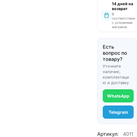
14 дней на
возврат
В
соответствии
с условиями
магазина
Есть
вопрос по
товару?
Уточните
наличие,
комплектаци
ю и доставку.
WhatsApp
Telegram
Артикул:
4011