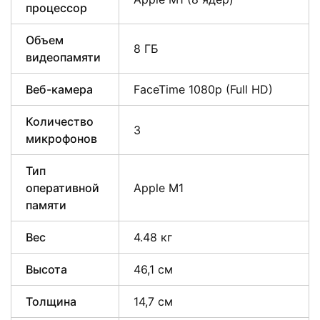
процессор
Объем
8 ГБ
видеопамяти
Веб-камера
FaceTime 1080p (Full HD)
Количество
3
микрофонов
Тип
оперативной
Apple M1
памяти
Вес
4.48 кг
Высота
46,1 см
Толщина
14,7 см