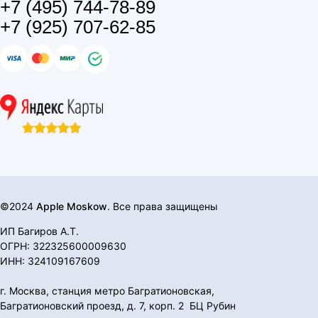
+7 (495) 744-78-89
+7 (925) 707-62-85
©2024
Apple Moskow
. Все права защищены
ИП Багиров А.Т.
ОГРН: 322325600009630
ИНН: 324109167609
г. Москва, станция метро Багратионовская,
Багратионовский проезд, д. 7, корп. 2 БЦ Рубин