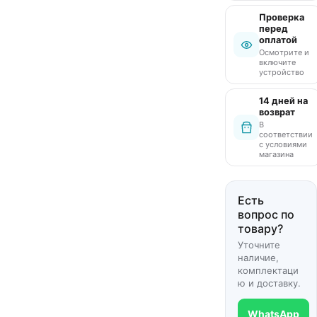
Проверка
перед
оплатой
Осмотрите и
включите
устройство
14 дней на
возврат
В
соответствии
с условиями
магазина
Есть
вопрос по
товару?
Уточните
наличие,
комплектаци
ю и доставку.
WhatsApp