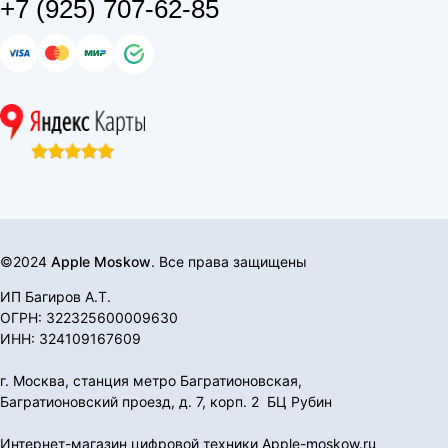
+7 (925) 707-62-85
©2024
Apple Moskow
. Все права защищены
ИП Багиров А.Т.
ОГРН: 322325600009630
ИНН: 324109167609
г. Москва, станция метро Багратионовская,
Багратионовский проезд, д. 7, корп. 2 БЦ Рубин
Интернет-магазин цифровой техники Apple-moskow.ru