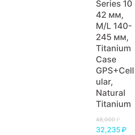
Series 10
Игровые приставки
42 мм,
Аксессуары
M/L 140-
Dyson
245 мм,
Titanium
Case
GPS+Cell
ular,
Natural
Titanium
48,000
₽
32,235
₽