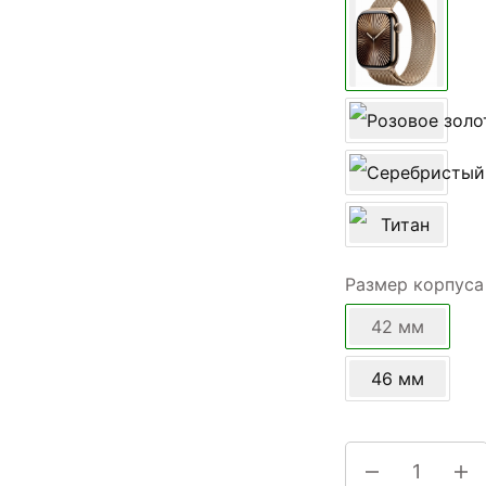
Размер корпуса
42 мм
46 мм