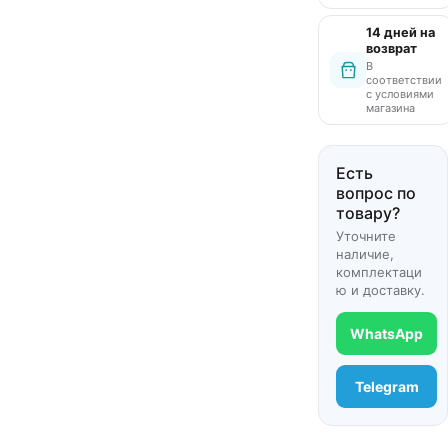
14 дней на
возврат
В
соответствии
с условиями
магазина
Есть
вопрос по
товару?
Уточните
наличие,
комплектаци
ю и доставку.
WhatsApp
Telegram