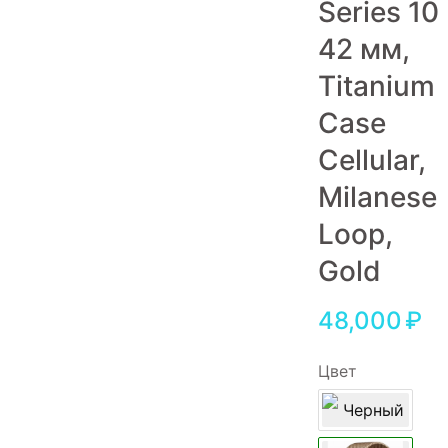
Series 10
Игровые приставки
42 мм,
Аксессуары
Titanium
Dyson
Case
Cellular,
Milanese
Loop,
Gold
48,000
₽
Цвет