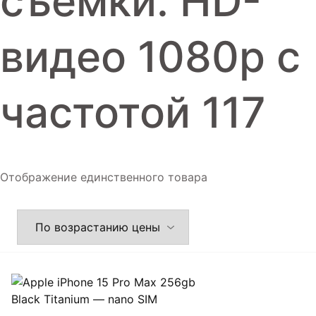
съемки: HD-
видео 1080р c
частотой 117
Отображение единственного товара