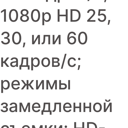
1080p HD 25,
30, или 60
кадров/с;
режимы
замедленной