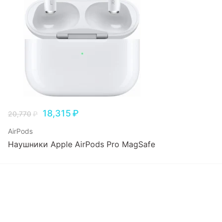
18,315
₽
20,770
₽
AirPods
Наушники Apple AirPods Pro MagSafe