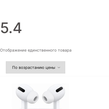
Игровые приставки
Аксессуары
5.4
Dyson
Отображение единственного товара