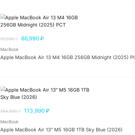
86,990
₽
97,990
₽
MacBook
Apple MacBook Air 13 M4 16GB 256GB Midnight (2025) Р
113,990
₽
164,990
₽
MacBook
Apple MacBook Air 13″ M5 16GB 1TB Sky Blue (2026)