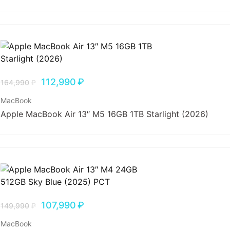
112,990
₽
164,990
₽
MacBook
Apple MacBook Air 13″ M5 16GB 1TB Starlight (2026)
107,990
₽
149,990
₽
MacBook