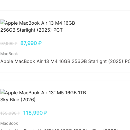
87,990
₽
97,990
₽
MacBook
Apple MacBook Air 13 M4 16GB 256GB Starlight (2025) Р
118,990
₽
159,990
₽
MacBook