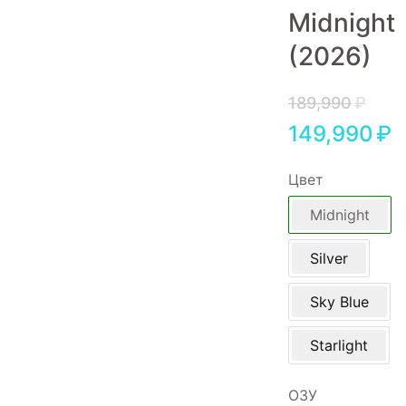
Midnight
Игровые приставки
(2026)
Аксессуары
Dyson
189,990
₽
149,990
₽
Цвет
Midnight
Silver
Sky Blue
Starlight
ОЗУ