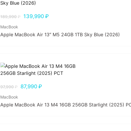
139,990
₽
189,990
₽
MacBook
Apple MacBook Air 13″ M5 24GB 1TB Sky Blue (2026)
87,990
₽
97,990
₽
MacBook
Apple MacBook Air 13 M4 16GB 256GB Starlight (2025) Р