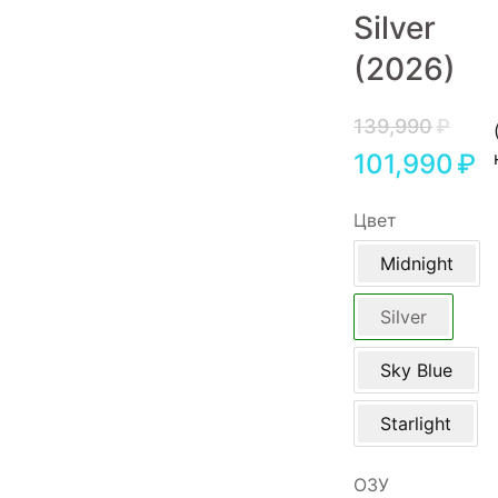
Silver
Игровые приставки
(2026)
Аксессуары
Dyson
139,990
₽
101,990
₽
Цвет
Midnight
Silver
Sky Blue
Starlight
ОЗУ