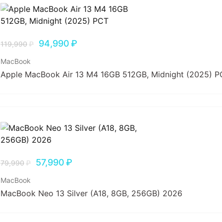
94,990
₽
119,990
₽
MacBook
Apple MacBook Air 13 M4 16GB 512GB, Midnight (2025) 
57,990
₽
79,990
₽
MacBook
MacBook Neo 13 Silver (A18, 8GB, 256GB) 2026