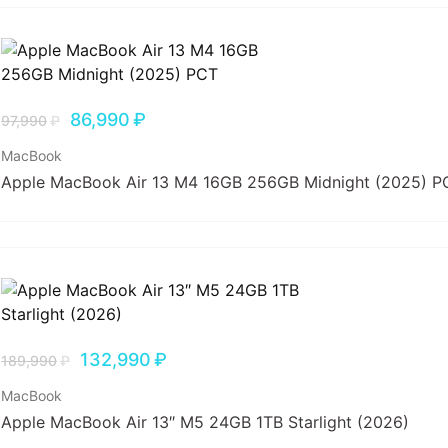
86,990
₽
97,990
₽
MacBook
Apple MacBook Air 13 M4 16GB 256GB Midnight (2025) Р
132,990
₽
189,990
₽
MacBook
Apple MacBook Air 13″ M5 24GB 1TB Starlight (2026)