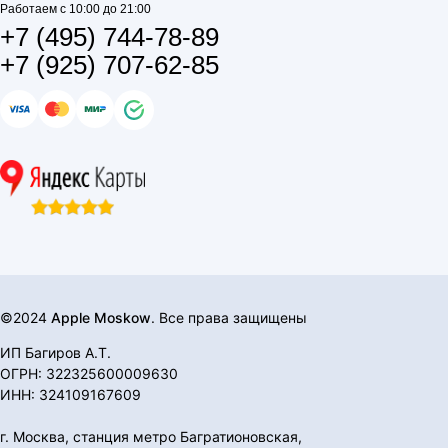
Работаем с 10:00 до 21:00
+7 (495) 744-78-89
+7 (925) 707-62-85
©2024
Apple Moskow
. Все права защищены
ИП Багиров А.Т.
ОГРН: 322325600009630
ИНН: 324109167609
г. Москва, станция метро Багратионовская,